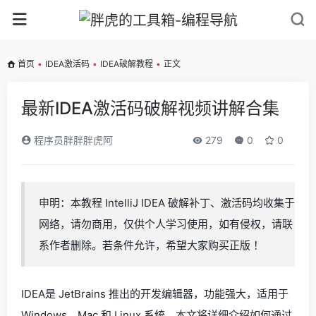
首页
•
IDEA激活码
•
IDEA破解教程
•
正文
最新IDEA激活码破解视频讲解合集
程序员胖胖胖虎阿
279
0
0
申明：本教程 IntelliJ IDEA 破解补丁、激活码均收集于
网络，请勿商用，仅供个人学习使用，如有侵权，请联
系作者删除。若条件允许，希望大家购买正版 ！
IDEA是 JetBrains 推出的开发编辑器，功能强大，适用于
Windows、Mac 和 Linux 系统。本文将详细介绍如何通过