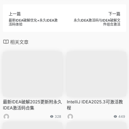
上一篇
下一篇
最新IDEA破解优化+永久IDEA激
永久IDEA激活码与IDEA破解文
活码体验
件组合激活
相关文章
最新IDEA破解2025更新附永久
IntelliJ IDEA2025.3可激活教
IDEA激活码合集
程
328
449