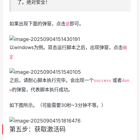
了。绝对安全！
如果出现下面的弹窗，点击
即可。
是
以windows为例。双击运行脚本之后，出现弹窗，点击
确
定
之后，请耐心脚本执行完毕。会出现一个
或者
success
don
的弹窗，代表脚本执行成功。
w
如下图所示。（可能需要30秒~3分钟不等。）
第五步：获取激活码