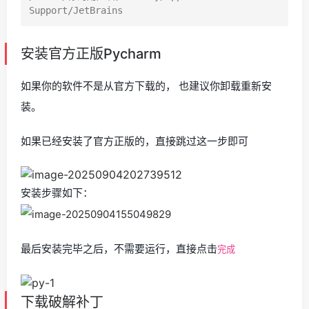
安装官方正版Pycharm
如果你的软件不是从官方下载的， 也建议你卸载重新安
装。
如果已经安装了官方正版的，直接跳过这一步即可
安装步骤如下：
最后安装完毕之后，不需要运行，直接点击
完成
下载破解补丁