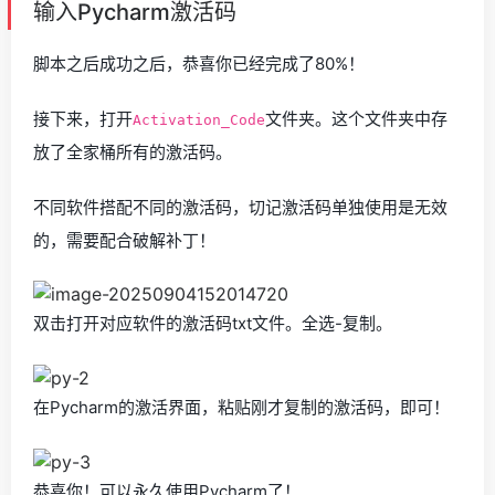
输入Pycharm激活码
脚本之后成功之后，恭喜你已经完成了80%！
接下来，打开
文件夹。这个文件夹中存
Activation_Code
放了全家桶所有的激活码。
不同软件搭配不同的激活码，切记激活码单独使用是无效
的，需要配合破解补丁！
双击打开对应软件的激活码txt文件。全选-复制。
在Pycharm的激活界面，粘贴刚才复制的激活码，即可！
恭喜你！可以永久使用Pycharm了！