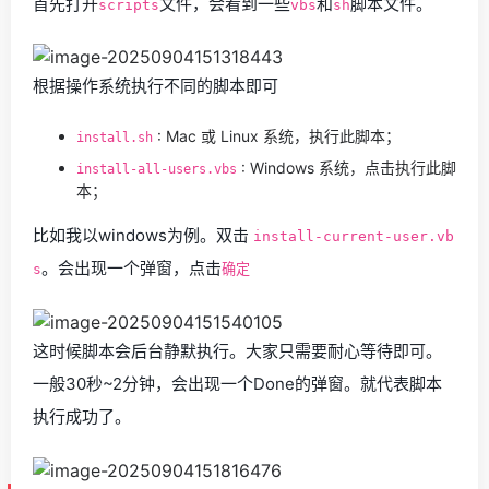
首先打开
文件，会看到一些
和
脚本文件。
scripts
vbs
sh
根据操作系统执行不同的脚本即可
: Mac 或 Linux 系统，执行此脚本；
install.sh
: Windows 系统，点击执行此脚
install-all-users.vbs
本；
比如我以windows为例。双击
install-current-user.vb
。会出现一个弹窗，点击
s
确定
这时候脚本会后台静默执行。大家只需要耐心等待即可。
一般30秒~2分钟，会出现一个Done的弹窗。就代表脚本
执行成功了。