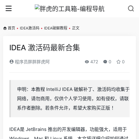
首页
•
IDEA激活码
•
IDEA破解教程
•
正文
IDEA 激活码最新合集
程序员胖胖胖虎阿
472
0
0
申明：本教程 IntelliJ IDEA 破解补丁、激活码均收集于
网络，请勿商用，仅供个人学习使用，如有侵权，请联
系作者删除。若条件允许，希望大家购买正版 ！
IDEA是 JetBrains 推出的开发编辑器，功能强大，适用于
Windows、Mac 和 Linux 系统。本文将详细介绍如何通过