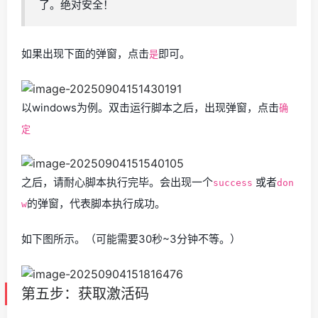
了。绝对安全！
如果出现下面的弹窗，点击
即可。
是
以windows为例。双击运行脚本之后，出现弹窗，点击
确
定
之后，请耐心脚本执行完毕。会出现一个
或者
success
don
的弹窗，代表脚本执行成功。
w
如下图所示。（可能需要30秒~3分钟不等。）
第五步：获取激活码