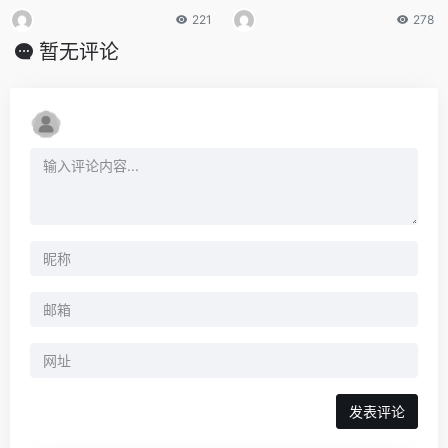
（附破解教程）💻
221
278
暂无评论