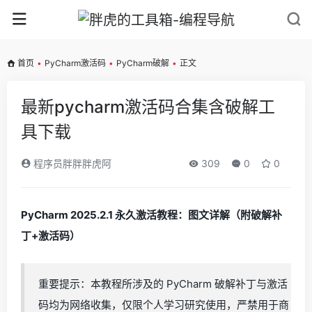
首页
•
PyCharm激活码
•
PyCharm破解
•
正文
最新pycharm激活码合集含破解工
具下载
程序员胖胖胖虎阿
309
0
0
PyCharm 2025.2.1 永久激活教程：图文详解（附破解补
丁+激活码）
重要提示：本教程所涉及的 PyCharm 破解补丁与激活
码均为网络收集，仅限个人学习研究使用，严禁用于商