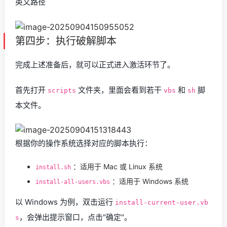
英文路径
第四步：执行破解脚本
完成上述准备后，就可以正式进入激活环节了。
首先打开
文件夹，里面会看到若干
和
脚
scripts
vbs
sh
本文件。
根据你的操作系统选择对应的脚本执行：
：适用于 Mac 或 Linux 系统
install.sh
：适用于 Windows 系统
install-all-users.vbs
以 Windows 为例，双击运行
install-current-user.vb
，会弹出提示窗口，点击"确定"。
s