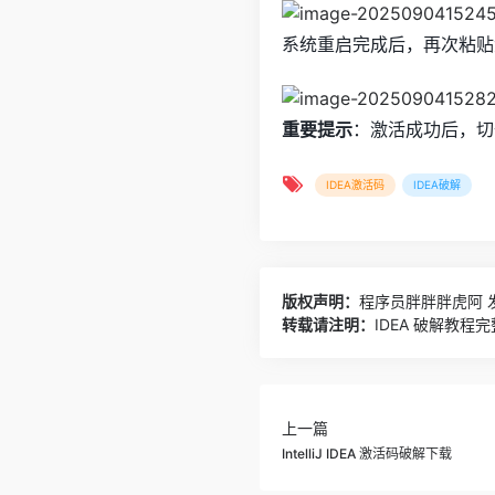
系统重启完成后，再次粘贴
重要提示
：激活成功后，切
IDEA激活码
IDEA破解
版权声明：
程序员胖胖胖虎阿
发
转载请注明：
IDEA 破解教程
上一篇
IntelliJ IDEA 激活码破解下载