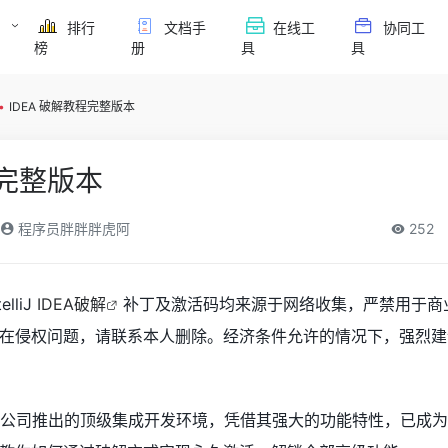
排行
文档手
在线工
协同工
榜
册
具
具
•
IDEA 破解教程完整版本
程完整版本
程序员胖胖胖虎阿
252
lliJ
IDEA破解
补丁及激活码均来源于网络收集，严禁用于商
在侵权问题，请联系本人删除。经济条件允许的情况下，强烈建
JetBrains公司推出的顶级集成开发环境，凭借其强大的功能特性，已