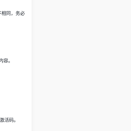
不相同，务必
内容。
激活码。