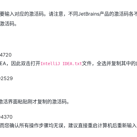
输入对应的激活码。请注意，不同JetBrains产品的激活码各
激活码。
EA，因此双击打开
文件，全选并复制其中的
IntelliJ IDEA.txt
程序，在激活界面粘贴刚才复制的激活码。
而您确认所有操作步骤均无误，建议直接重启计算机后重新输入