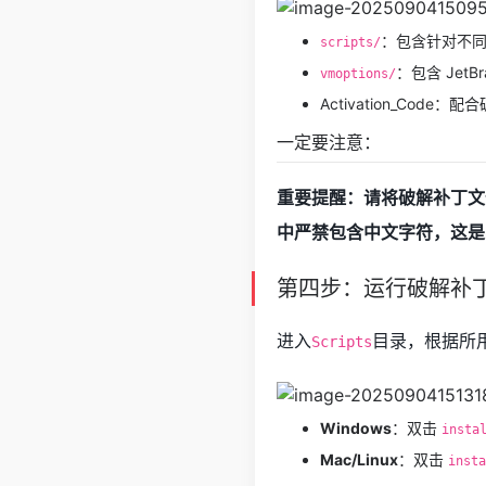
：包含针对不
scripts/
：包含 JetB
vmoptions/
Activation_Code
一定要注意：
重要提醒：请将破解补丁文
中严禁包含中文字符，这是
第四步：运行破解补
进入
目录，根据所
Scripts
Windows
：双击
insta
Mac/Linux
：双击
insta