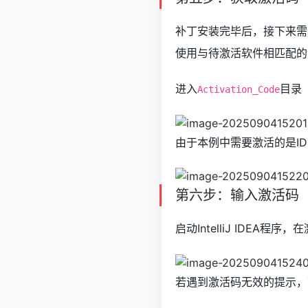
补丁安装完毕后，接下来需要
使用与待激活软件相匹配的
进入
目录
Activation_Code
由于本例中需要激活的是ID
第六步：输入激活码
启动IntelliJ IDEA
若遇到激活码无效的提示，