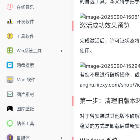
的首选工具。本文将手把手
在线音乐
开发软件
激活成功效果预览
工具软件
完成激活后，许可证状态将
使用。
Win系统工具
网盘搜索
若您不愿进行破解操作，或
Mac 软件
anghu.hicxy.com/shop/?i
图片素材
第一步：清理旧版本
图库壁纸
对于曾安装过其他版本破解
站长工具
稳妥的方式是卸载后重新安
自媒体