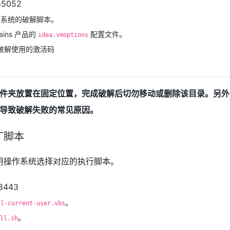
同系统的破解脚本。
rains 产品的
配置文件。
idea.vmoptions
：配合破解使用的激活码
件夹放置在固定位置，完成破解后切勿移动或删除该目录。另外
导致破解失败的常见原因。
丁脚本
用操作系统选择对应的执行脚本。
。
ll-current-user.vbs
。
ll.sh