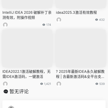
IntelliJ IDEA 2026 破解补丁亲
idea2025.3激活有效教程
测有效，附操作视频
432
174
IDEA2022.1激活破解教程，无
? 2025年最新IDEA永久破解教
需IDEA激活码，一键激活
程 | 含最新激活码&全平台支持
(Windows/Mac/Linux)
1,421
539
暂无评论