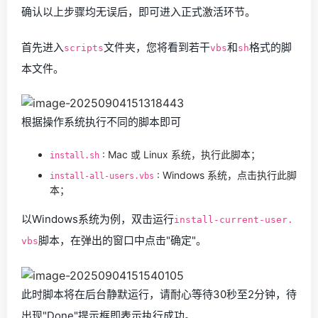
确认以上步骤均无误后，即可进入正式激活环节。
首先进入
文件夹，您将看到若干
和
格式的脚
scripts
vbs
sh
本文件。
根据操作系统执行不同的脚本即可
: Mac 或 Linux 系统，执行此脚本；
install.sh
: Windows 系统，点击执行此脚
install-all-users.vbs
本；
以Windows系统为例，双击运行
install-current-user.
脚本，在弹出的窗口中点击"确定"。
vbs
此时脚本将在后台静默运行，请耐心等待30秒至2分钟，待
出现"Done"提示框即表示执行成功。