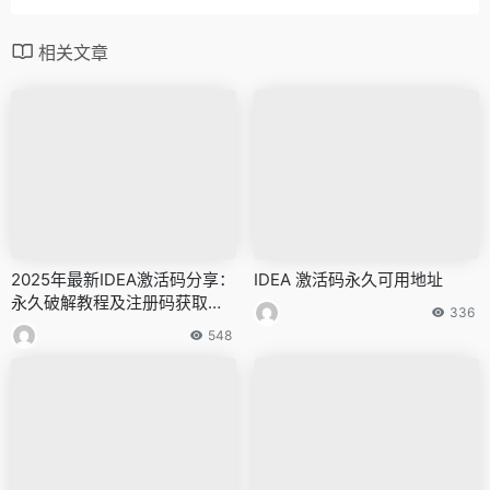
相关文章
2025年最新IDEA激活码分享：
IDEA 激活码永久可用地址
永久破解教程及注册码获取指
336
南
548