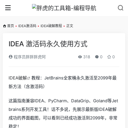
首页
•
IDEA激活码
•
IDEA破解教程
•
正文
IDEA 激活码永久使用方式
程序员胖胖胖虎阿
318
0
0
IDEA破解
教程：JetBrains全家桶永久激活至2099年最
新方法（含激活码）
这篇指南兼容IDEA、PyCharm、DataGrip、Goland等Jet
brains系列开发工具！话不多说，先展示最新版IDEA破解
成功的界面截图，可以看到已经成功激活到2099年，非常
稳定！