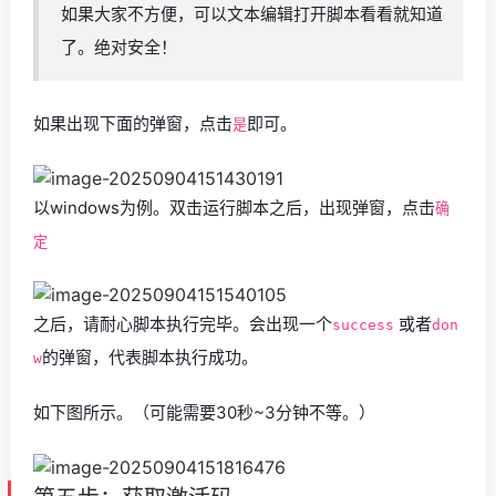
如果大家不方便，可以文本编辑打开脚本看看就知道
了。绝对安全！
如果出现下面的弹窗，点击
即可。
是
以windows为例。双击运行脚本之后，出现弹窗，点击
确
定
之后，请耐心脚本执行完毕。会出现一个
或者
success
don
的弹窗，代表脚本执行成功。
w
如下图所示。（可能需要30秒~3分钟不等。）