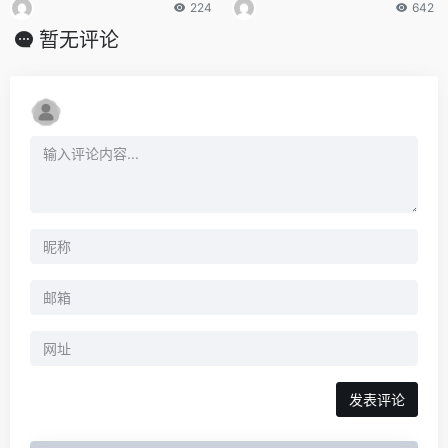
224
642
暂无评论