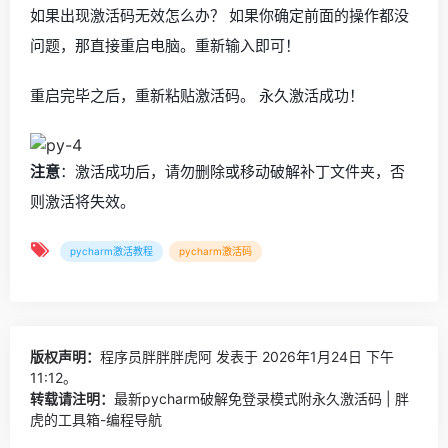
如果出现激活码无效怎么办？ 如果你确定前面的操作都没
问题，那直接重启电脑。重新输入即可！
重启完毕之后，重新粘贴激活码。 永久激活成功！
注意
：激活成功后，请勿删除或移动破解补丁文件夹，否
则激活将失效。
pycharm激活教程
pycharm激活码
版权声明：
程序员胖胖胖虎阿
发表于 2026年1月24日 下午
11:12。
转载请注明：
最新pycharm破解免登录模式附永久激活码 | 胖
虎的工具箱-编程导航