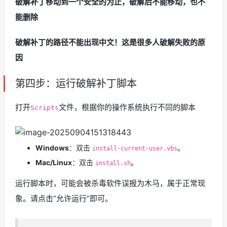
破解补丁移动到一个安全的为止，破解后不能移动，也不
能删除
破解补丁的路径不能出现中文！这是很多人破解失败的原
因
第四步：运行破解补丁脚本
打开
文件，根据你的操作系统执行不同的脚本
Scripts
Windows
：双击
。
install-current-user.vbs
Mac/Linux
：双击
。
install.sh
运行脚本时，可能会被杀毒软件误报为木马，属于正常现
象。请点击“允许运行”即可。