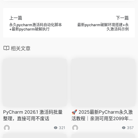
上一篇
下一篇
永久pycharm激活码自动化脚本
最新pycharm破解环境搭建+永
+最新pycharm破解执行
久激活码示例
相关文章
PyCharm 2026.1 激活码批量
🚀 2025最新PyCharm永久激
整理，直接可用不废话
活教程｜亲测可用至2099年的
破解方案（附激活码）
321
357