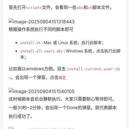
首先打开
文件，会看到一些
和
脚本文件。
scripts
vbs
sh
根据操作系统执行不同的脚本即可
: Mac 或 Linux 系统，执行此脚本；
install.sh
: Windows 系统，点击执行此脚
install-all-users.vbs
本；
比如我以windows为例。双击
install-current-user.vb
。会出现一个弹窗，点击
s
确定
这时候脚本会后台静默执行。大家只需要耐心等待即可。
一般30秒~2分钟，会出现一个Done的弹窗。就代表脚本
执行成功了。