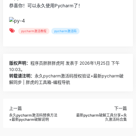
恭喜你！可以永久使用Pycharm了！
pycharm激活教程
pycharm激活码
版权声明：
程序员胖胖胖虎阿
发表于 2026年1月25日 下午
10:03。
转载请注明：
永久pycharm激活码授权验证+最新pycharm破
解同步 | 胖虎的工具箱-编程导航
上一篇
下一篇
永久pycharm激活码替换方法
最新pycharm破解工具分享+永
+最新pycharm破解说明
久激活码合集