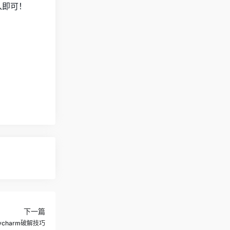
入即可！
下一篇
ycharm破解技巧