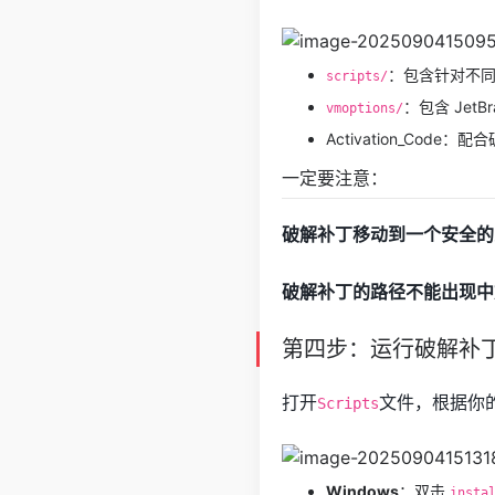
：包含针对不
scripts/
：包含 JetB
vmoptions/
Activation_Code
一定要注意：
破解补丁移动到一个安全的
破解补丁的路径不能出现中
第四步：运行破解补
打开
文件，根据你
Scripts
Windows
：双击
insta