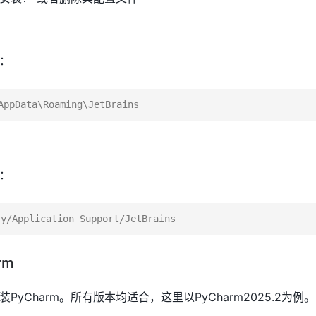
：
：
rm
并安装PyCharm。所有版本均适合，这里以PyCharm2025.2为例。