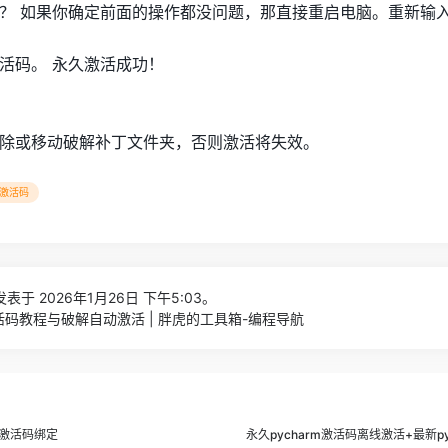
？ 如果你确定前面的操作都没问题，那直接重启电脑。重新输
活码。 永久激活成功！
除或移动破解补丁文件夹，否则激活将失效。
m激活码
表于 2026年1月26日 下午5:03。
激活码教程与破解自动激活 | 胖虎的工具箱-编程导航
久激活码绑定
永久pycharm激活码离线激活+最新p