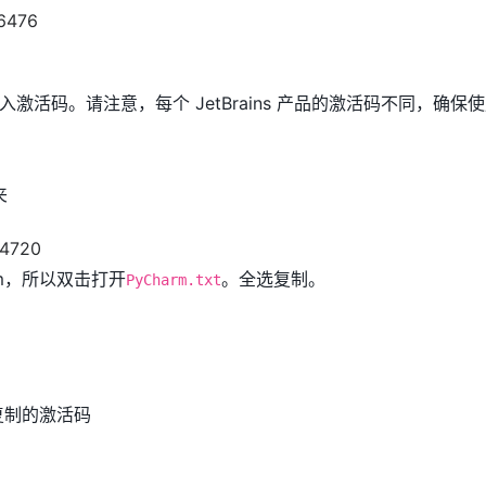
激活码。请注意，每个 JetBrains 产品的激活码不同，确保
夹
rm，所以双击打开
。全选复制。
PyCharm.txt
才复制的激活码