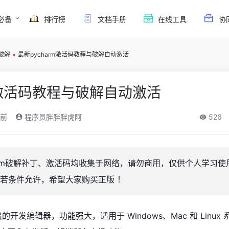
必备
排行榜
文档手册
在线工具
协
m破解
•
最新pycharm激活码教程与破解自动激活
rm激活码教程与破解自动激活
月前
程序员胖胖胖虎阿
526
harm破解补丁、激活码均收集于网络，请勿商用，仅供个人学习使
若条件允许，希望大家购买正版 ！
ns 推出的开发编辑器，功能强大，适用于 Windows、Mac 和 Linu