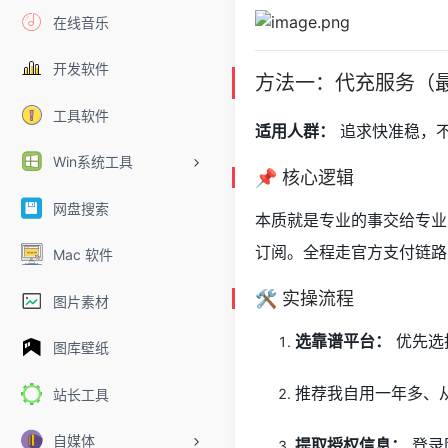
在线音乐
开发软件
方法一：代充服务（
工具软件
适用人群：
追求快准稳，不
Win系统工具
📌 核心逻辑
网盘搜索
本质就是专业的事交给专业的
订阅。全程走官方支付链路
Mac 软件
🛠️ 实操流程
图片素材
选靠谱平台：
优先选
图库壁纸
推荐我自用一年多、
站长工具
自媒体
提取授权信息：
登录