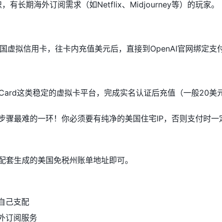
有长期海外订阅需求（如Netflix、Midjourney等）的玩家。
国虚拟信用卡，往卡内充值美元后，直接到OpenAI官网绑定支
dCard这类稳定的虚拟卡平台，完成实名认证后充值（一般20美
步骤最难的一环！你必须要有纯净的美国住宅IP，否则支付时一
配套生成的美国免税州账单地址即可。
自己支配
海外订阅服务