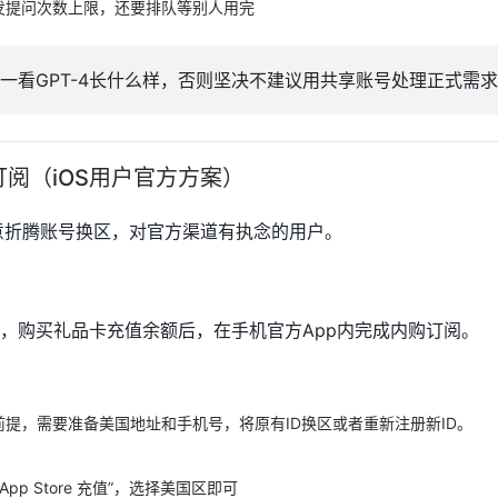
发提问次数上限，还要排队等别人用完
一看GPT-4长什么样，否则坚决不建议用共享账号处理正式需
阅（iOS用户官方方案）
意折腾账号换区，对官方渠道有执念的用户。
到美区，购买礼品卡充值余额后，在手机官方App内完成内购订阅。
提，需要准备美国地址和手机号，将原有ID换区或者重新注册新ID。
 “App Store 充值”，选择美国区即可