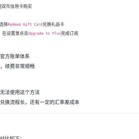
用双币信用卡购买
，选择
兑换礼品卡
Redeem Gift Card
pp，在设置里点击
完成订阅
Upgrade to Plus
官方账单体系
，续费非常顺畅
无法使用这个方法
兑换流程长，还有一定的汇率差成本
对比如下：