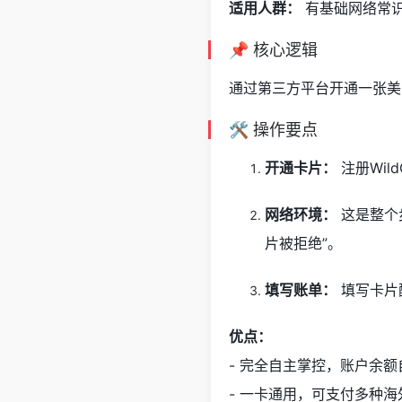
适用人群：
有基础网络常识，
📌 核心逻辑
通过第三方平台开通一张美
🛠️ 操作要点
开通卡片：
注册Wil
网络环境：
这是整个
片被拒绝”。
填写账单：
填写卡片
优点：
- 完全自主掌控，账户余额
- 一卡通用，可支付多种