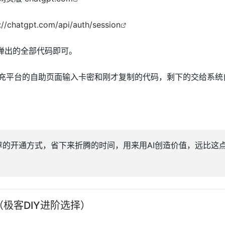
://chatgpt.com/api/auth/session
制弹出的全部代码即可。
充平台的自助页面输入卡密和刚才复制的代码，剩下的交给系统
的开通方式，省下来折腾的时间，用来用AI创造价值，远比这
极客DIY进阶选择）