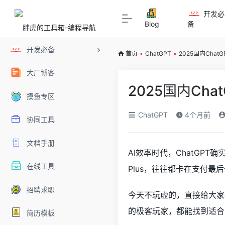
开发必
Blog
备
开发必备
首页
•
ChatGPT
•
2025国内Chat
大厂博客
2025国内Cha
摸鱼专区
ChatGPT
4个月前
协同工具
文档手册
AI效率时代，ChatGP
在线工具
Plus，往往都卡在支付最
招聘求职
今天不玩虚的，直接给大家
的极客玩家，都能找到适合
简历模板