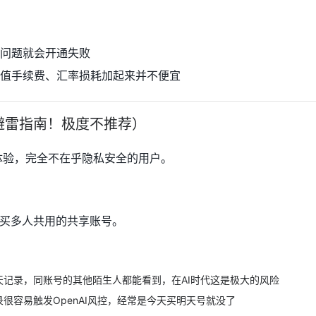
问题就会开通失败
值手续费、汇率损耗加起来并不便宜
避雷指南！极度不推荐）
体验，完全不在乎隐私安全的用户。
买多人共用的共享账号。
记录，同账号的其他陌生人都能看到，在AI时代这是极大的风险
很容易触发OpenAI风控，经常是今天买明天号就没了