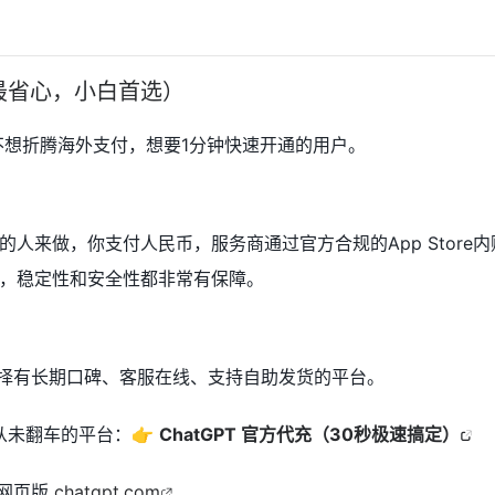
最省心，小白首选）
想折腾海外支付，想要1分钟快速开通的用户。
人来做，你支付人民币，服务商通过官方合规的App Store
，稳定性和安全性都非常有保障。
择有长期口碑、客服在线、支持自助发货的平台。
从未翻车的平台：👉
ChatGPT 官方代充（30秒极速搞定）
网页版
chatgpt.com