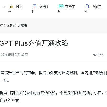
排行
文档手
在线工
协同工
榜
册
具
具
GPT Plus充值开通攻略
tGPT Plus充值开通攻略
程序员胖胖胖虎阿
286
T确实是提升生产力的神器，但受海外支付环境限制，国内用户想要订阅
后一步。
拆解目前主流的4种可行充值路径，不管是怕麻烦的新手小白，
自己的方案。