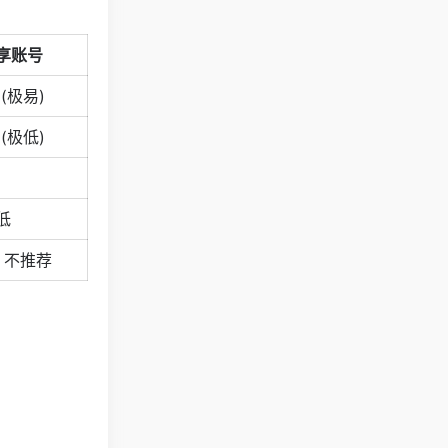
享账号
 (极易)
 (极低)
低
 不推荐