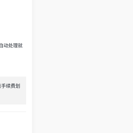
自动处理就
点手续费划