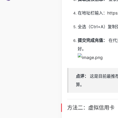
在地址栏输入：
https
全选（Ctrl+A）复
提交完成充值：
在代
好。
点评：
这是目前最推荐
算。
方法二：虚拟信用卡（