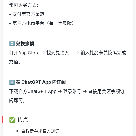
常见购买方式：
- 支付宝官方渠道
- 第三方电商平台（有一定风险）
3️⃣ 兑换余额
打开App Store → 找到兑换入口 → 输入礼品卡兑换码完成
充值。
4️⃣ 在 ChatGPT App 内订阅
下载官方ChatGPT App → 登录账号 → 直接用美区余额订
阅即可。
✅ 优点
全程走苹果官方通道