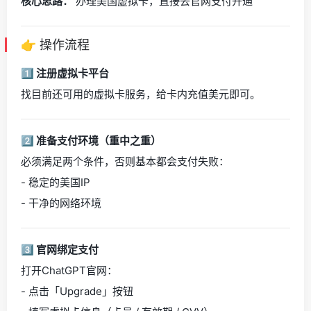
核心思路：
办理美国虚拟卡，直接去官网支付开通
👉 操作流程
1️⃣ 注册虚拟卡平台
找目前还可用的虚拟卡服务，给卡内充值美元即可。
2️⃣ 准备支付环境（重中之重）
必须满足两个条件，否则基本都会支付失败：
- 稳定的美国IP
- 干净的网络环境
3️⃣ 官网绑定支付
打开ChatGPT官网：
- 点击「Upgrade」按钮