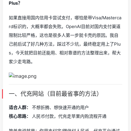
Plus？
如果直接用国内信用卡尝试支付，哪怕是带Visa/Masterca
rd标识的，大概率都会失败。OpenAI目前对国内支付渠道
限制比较严格，这也是很多人第一步就卡壳的原因。我自
己前后试了好几种方法，踩过不少坑，最终稳定用上了Plu
s，今天就把目前还能用、相对靠谱的方法整理出来，帮大
家少走弯路。
一、代充网站（目前最省事的方法）
适合人群：
不想折腾、想快速开通的用户
核心思路：
人民币付款，代充走苹果内购流程开通
简单来说就是：你用支付宝/微信付人民币，代充平台通过