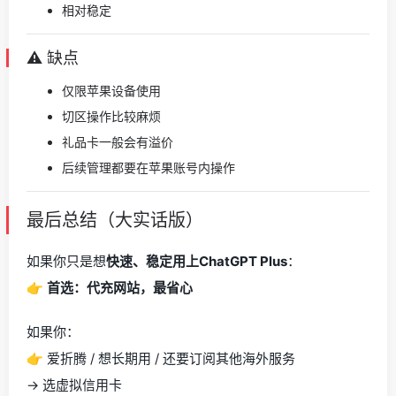
相对稳定
⚠️ 缺点
仅限苹果设备使用
切区操作比较麻烦
礼品卡一般会有溢价
后续管理都要在苹果账号内操作
最后总结（大实话版）
如果你只是想
快速、稳定用上ChatGPT Plus
：
👉
首选：代充网站，最省心
如果你：
👉 爱折腾 / 想长期用 / 还要订阅其他海外服务
→ 选虚拟信用卡