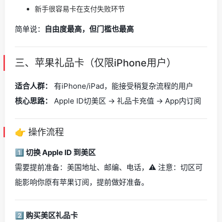
新手很容易卡在支付失败环节
简单说：
自由度最高，但门槛也最高
三、苹果礼品卡（仅限iPhone用户）
适合人群：
有iPhone/iPad，能接受稍复杂流程的用户
核心思路：
Apple ID切美区 → 礼品卡充值 → App内订阅
👉 操作流程
1️⃣ 切换 Apple ID 到美区
需要提前准备：美国地址、邮编、电话，⚠️ 注意：切区可
能影响你原有苹果订阅，提前做好准备。
2️⃣ 购买美区礼品卡