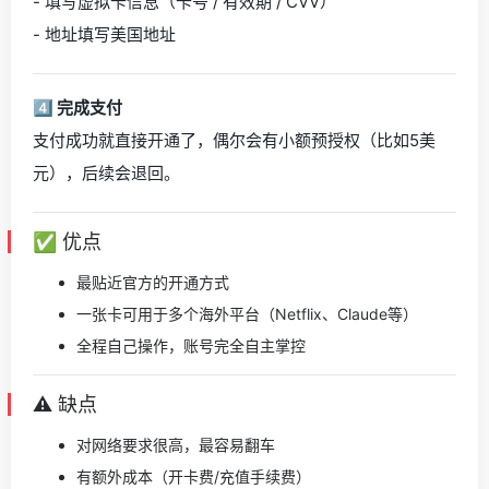
- 填写虚拟卡信息（卡号 / 有效期 / CVV）
- 地址填写美国地址
4️⃣ 完成支付
支付成功就直接开通了，偶尔会有小额预授权（比如5美
元），后续会退回。
✅ 优点
最贴近官方的开通方式
一张卡可用于多个海外平台（Netflix、Claude等）
全程自己操作，账号完全自主掌控
⚠️ 缺点
对网络要求很高，最容易翻车
有额外成本（开卡费/充值手续费）