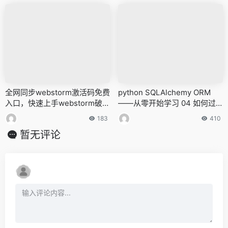
全网同步webstorm激活码免费
python SQLAlchemy ORM
入口，快速上手webstorm破解
——从零开始学习 04 如何过
教程
滤（筛选）数据库中的数据
183
410
暂无评论