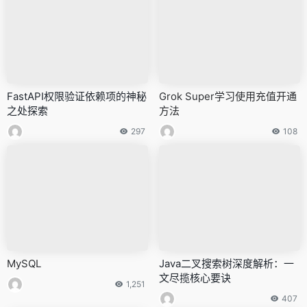
FastAPI权限验证依赖项的神秘
Grok Super学习使用充值开通
之处探索
方法
297
108
MySQL
Java二叉搜索树深度解析：一
文尽揽核心要诀
1,251
407