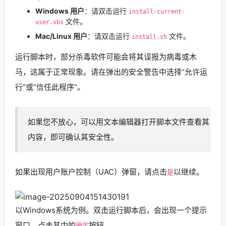
Windows 用户
：请双击运行
install-current-
文件。
user.vbs
Mac/Linux 用户
：请双击运行
文件。
install.sh
运行脚本时，部分杀毒软件可能会将其误报为病毒或木
马，这属于正常现象。请在弹出的安全警告中选择“允许运
行”或“信任此程序”。
如果您不放心，可以用文本编辑器打开脚本文件查看其
内容，即可确认其安全性。
如果出现用户账户控制（UAC）弹窗，请点击
以继续。
是
以Windows系统为例。双击运行脚本后，会出现一个提示
窗口，点击其中的
按钮。
确定