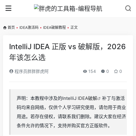
首页
•
IDEA激活码
•
IDEA破解教程
•
正文
IntelliJ IDEA 正版 vs 破解版，2026
年该怎么选
程序员胖胖胖虎阿
154
0
0
声明：本教程中涉及的IntelliJ
IDEA破解
补丁与激活
码均来自网络，仅供个人学习研究使用，请勿用于商业
用途。若存在侵权，请联系我们删除。建议大家在经济
条件允许的情况下，支持并购买官方正版软件。