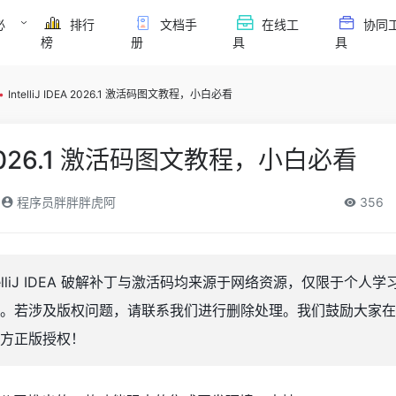
必
排行
文档手
在线工
协同
榜
册
具
具
•
IntelliJ IDEA 2026.1 激活码图文教程，小白必看
DEA 2026.1 激活码图文教程，小白必看
程序员胖胖胖虎阿
356
elliJ IDEA 破解补丁与激活码均来源于网络资源，仅限于个人
。若涉及版权问题，请联系我们进行删除处理。我们鼓励大家在
方正版授权！