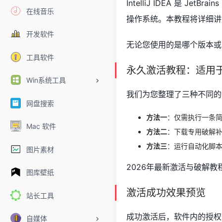
IntelliJ IDEA 是 Je
在线音乐
操作系统。本教程将详细讲
开发软件
无论您使用的是哪个版本或
工具软件
永久激活教程：适用
Win系统工具
我们为您整理了三种不同的
网盘搜索
方法一
：仅需执行一条简
Mac 软件
方法二
：下载专用破解
方法三
：运行自动化脚
图片素材
2026年最新激活与破解教
图库壁纸
激活成功效果预览
站长工具
成功激活后，软件内的授权信
自媒体