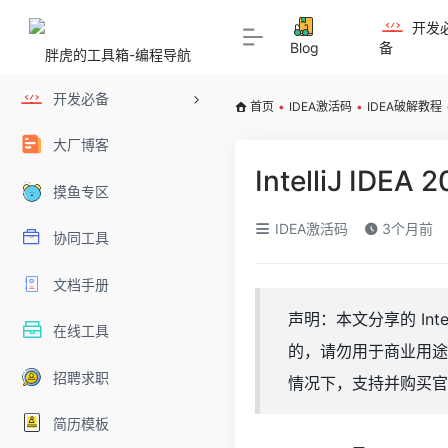
开发
Blog
备
开发必备
首页
•
IDEA激活码
•
IDEA破解教程
大厂博客
IntelliJ I
摸鱼专区
IDEA激活码
3个月前
协同工具
文档手册
声明：本文分享的 Int
在线工具
的，请勿用于商业用途
招聘求职
情况下，支持并购买官
简历模板