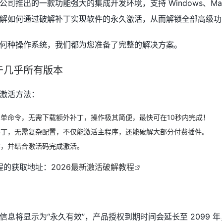
tBrains 公司推出的一款功能强大的集成开发环境，支持 Windows、Mac
解如何通过破解补丁实现软件的永久激活，从而解锁全部高级功
何种操作系统，我们都为您准备了完整的解决方案。
于几乎所有版本
激活方法：
单命令，无需下载额外补丁，操作极其简便，最快可在10秒内完成！
补丁，无需复杂配置，不仅能激活主程序，还能破解大部分付费插件。
本，并结合激活码完成激活。
程的获取地址：
2026最新激活破解教程
息将显示为“永久有效”，产品授权到期时间会延长至 2099 