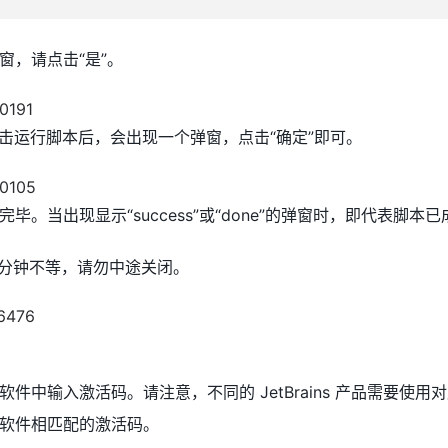
窗，请点击“是”。
例。双击运行脚本后，会出现一个弹窗，点击“确定”即可。
。当出现显示“success”或“done”的弹窗时，即代表脚本
3分钟不等，请勿中途关闭。
件中输入激活码。请注意，不同的 JetBrains 产品需要使用
软件相匹配的激活码。