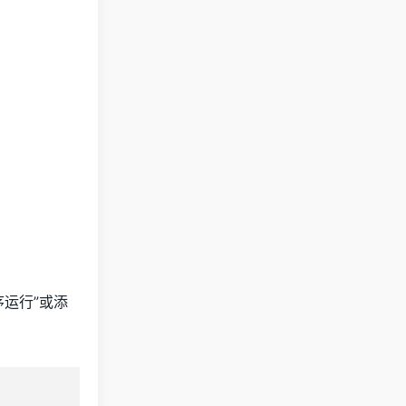
运行”或添