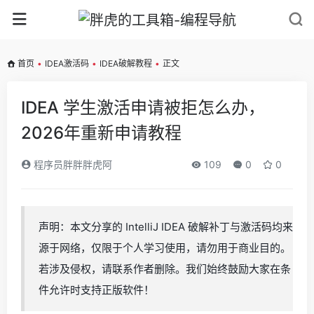
首页
•
IDEA激活码
•
IDEA破解教程
•
正文
IDEA 学生激活申请被拒怎么办，
2026年重新申请教程
程序员胖胖胖虎阿
109
0
0
声明：本文分享的 IntelliJ IDEA 破解补丁与激活码均来
源于网络，仅限于个人学习使用，请勿用于商业目的。
若涉及侵权，请联系作者删除。我们始终鼓励大家在条
件允许时支持正版软件！