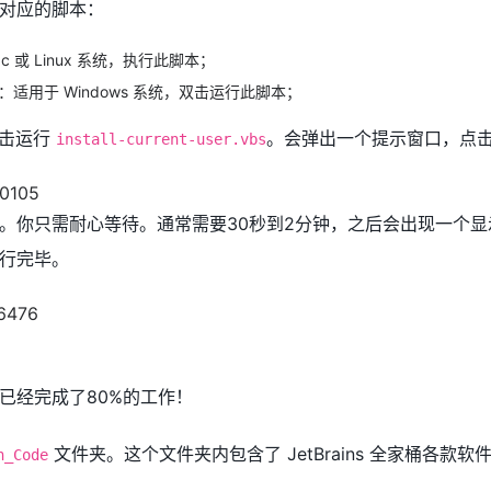
对应的脚本：
c 或 Linux 系统，执行此脚本；
：适用于 Windows 系统，双击运行此脚本；
双击运行
。会弹出一个提示窗口，点击
install-current-user.vbs
你只需耐心等待。通常需要30秒到2分钟，之后会出现一个显示“
行完毕。
已经完成了80%的工作！
文件夹。这个文件夹内包含了 JetBrains 全家桶各款
n_Code