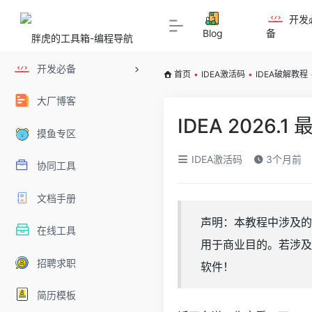
开发
Blog
备
开发必备
首页
•
IDEA激活码
•
IDEA破解教程
大厂博客
IDEA 202
摸鱼专区
IDEA激活码
3个月前
协同工具
文档手册
声明：本教程中涉及的 I
在线工具
用于商业目的。若涉及
招聘求职
软件！
简历模板