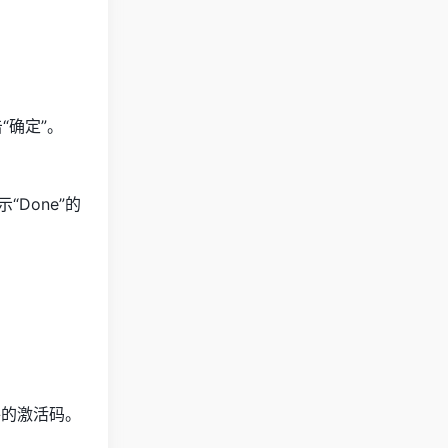
“确定”。
Done”的
软件的激活码。