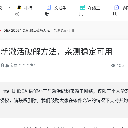
必
排行
文档手
在线工
协
榜
册
具
具
•
IDEA 2026.1 最新激活破解方法，亲测稳定可用
6.1 最新激活破解方法，亲测稳定可用
程序员胖胖胖虎阿
405
ntelliJ IDEA 破解补丁与激活码均来源于网络，仅限于个人
侵权，请联系删除。我们鼓励大家在条件允许的情况下支持并购