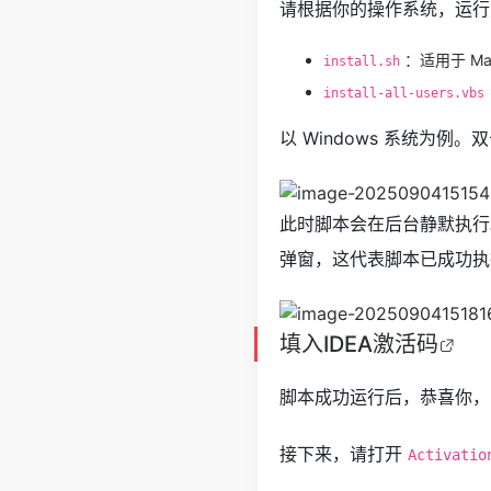
请根据你的操作系统，运行
：适用于 Ma
install.sh
install-all-users.vbs
以 Windows 系统为例。
此时脚本会在后台静默执行。
弹窗，这代表脚本已成功执
填入
IDEA激活码
脚本成功运行后，恭喜你，
接下来，请打开
Activatio