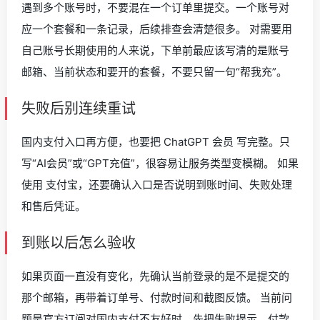
遇到多个账号时，不要混在一个订单里提交。一个账号对
应一个套餐和一条记录，后续排查会清楚很多。 对需要用
自己账号长期使用的人来说，下单前最应该写清的是账号
邮箱、当前状态和要开的套餐，不要只留一句“帮我充”。
失败后别连续重试
国内支付入口再方便，也要把 ChatGPT 会员 写完整。只
写“AI会员”或“GPT充值”，很容易让服务类型变模糊。 如果
使用 支付宝，还要确认入口是否说明到账时间、失败处理
和售后凭证。
到账以后怎么验收
如果页面一直没有变化，先确认当前登录的是不是提交的
那个邮箱，再带着订单号、付款时间和截图反馈。 当前问
题是官方订阅对国内支付不友好时，先把失败提示、付款