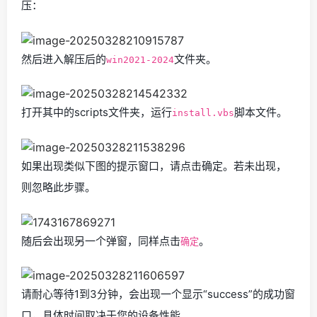
压：
然后进入解压后的
文件夹。
win2021-2024
打开其中的scripts文件夹，运行
脚本文件。
install.vbs
如果出现类似下图的提示窗口，请点击确定。若未出现，
则忽略此步骤。
随后会出现另一个弹窗，同样点击
。
确定
请耐心等待1到3分钟，会出现一个显示“success”的成功窗
口，具体时间取决于您的设备性能。