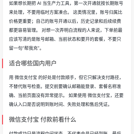
如果想长期把 AI 当生产力工具，第一次开通就按长期账号
来处理，不要用临时方案凑合。 这类情况里，账号归属比
价格更重要；自己的账号开通以后，历史记录和后续续费
都更容易管理。 对想一次弄明白流程的人来说，下单前最
应该写清的是账号邮箱、当前状态和要开的套餐，不要只
留一句“帮我充”。
适合哪些国内用户
用 微信支付宝 的好处是付款顺手，但它只解决支付路径，
不替代账号检查。提交前要确认邮箱能登录、套餐名称准
确、当前页面没有异常提示。 如果使用 微信支付宝，还要
确认入口是否说明到账时间、失败处理和售后凭证。
微信支付宝 付款前看什么
付款成功只是流程中间状态，不代表会员已经到账。最后