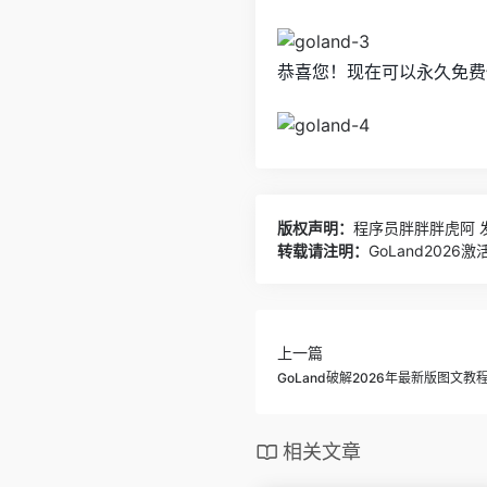
恭喜您！现在可以永久免费使
版权声明：
程序员胖胖胖虎阿
发
转载请注明：
GoLand202
上一篇
GoLand破解2026年最新版图文教
相关文章