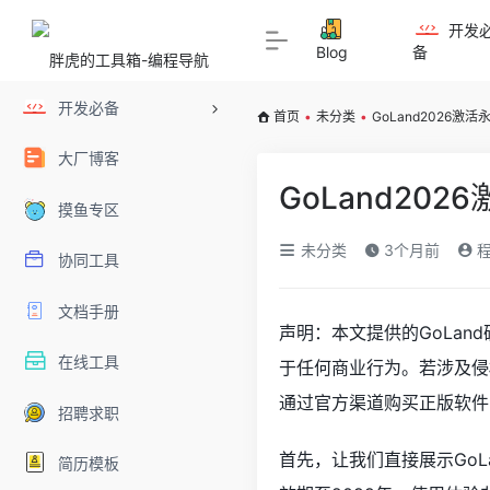
开发
Blog
备
开发必备
首页
•
未分类
•
GoLand2026激
大厂博客
GoLand20
摸鱼专区
未分类
3个月前
程
协同工具
文档手册
声明：本文提供的GoLa
在线工具
于任何商业行为。若涉及侵
通过官方渠道购买正版软件
招聘求职
首先，让我们直接展示GoL
简历模板