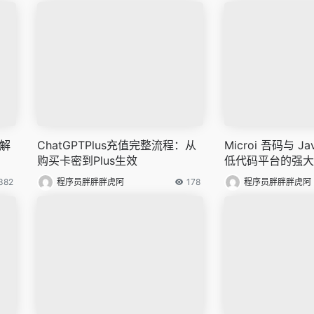
度解
ChatGPTPlus充值完整流程：从
Microi 吾码与 Ja
购买卡密到Plus生效
低代码平台的强大
382
程序员胖胖胖虎阿
178
程序员胖胖胖虎阿