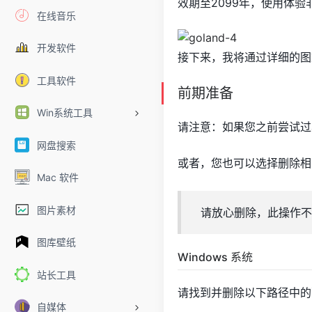
效期至2099年，使用体验
在线音乐
开发软件
接下来，我将通过详细的图
工具软件
前期准备
Win系统工具
请注意：如果您之前尝试过
网盘搜索
或者，您也可以选择删除相
Mac 软件
图片素材
请放心删除，此操作不
图库壁纸
Windows 系统
站长工具
请找到并删除以下路径中的
自媒体