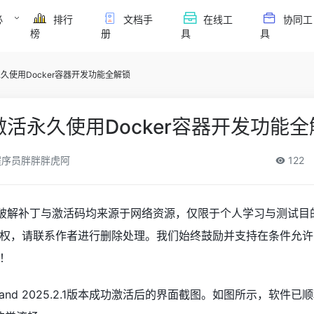
必
排行
文档手
在线工
协同工
榜
册
具
具
活永久使用Docker容器开发功能全解锁
26激活永久使用Docker容器开发功能
序员胖胖胖虎阿
122
nd破解补丁与激活码均来源于网络资源，仅限于个人学习与测试目
权，请联系作者进行删除处理。我们始终鼓励并支持在条件允许
！
and 2025.2.1版本成功激活后的界面截图。如图所示，软件已