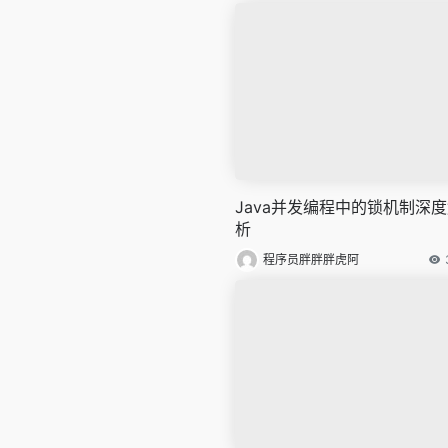
Java并发编程中的锁机制深
析
程序员胖胖胖虎阿