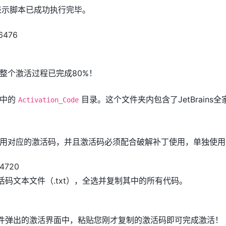
这表示脚本已成功执行完毕。
整个激活过程已完成80%！
夹中的
目录。这个文件夹内包含了JetBrains
Activation_Code
用对应的激活码，并且激活码必须配合破解补丁使用，单独使用
激活码文本文件（.txt），全选并复制其中的所有代码。
在软件弹出的激活界面中，粘贴您刚才复制的激活码即可完成激活！