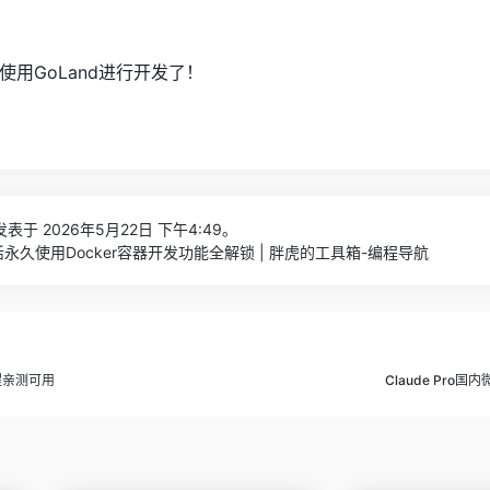
用GoLand进行开发了！
表于 2026年5月22日 下午4:49。
6激活永久使用Docker容器开发功能全解锁 | 胖虎的工具箱-编程导航
程亲测可用
Claude Pro