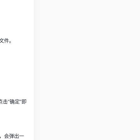
文件。
击“确定”即
，会弹出一