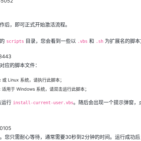
作后，即可正式开始激活流程。
中的
目录，您会看到一些以
和
为扩展名的脚本
scripts
.vbs
.sh
对应的脚本文件：
c 或 Linux 系统，请执行此脚本；
: 适用于 Windows 系统，请双击运行此脚本；
击运行
。随后会出现一个提示弹窗，点
install-current-user.vbs
。您只需耐心等待，通常需要30秒到2分钟的时间。运行成功后