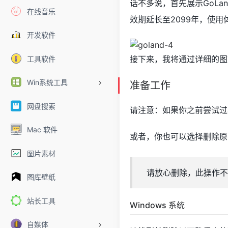
话不多说，首先展示GoLa
在线音乐
效期延长至2099年，使用
开发软件
接下来，我将通过详细的图
工具软件
Win系统工具
准备工作
网盘搜索
请注意：如果你之前尝试过
Mac 软件
或者，你也可以选择删除原
图片素材
请放心删除，此操作不
图库壁纸
站长工具
Windows 系统
自媒体