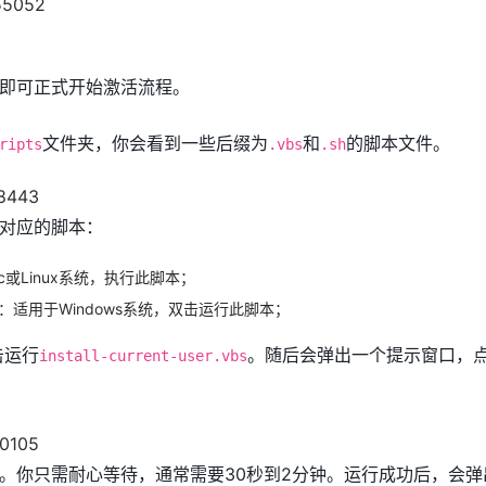
d
即可正式开始激活流程。
文件夹，你会看到一些后缀为
和
的脚本文件。
ripts
.vbs
.sh
对应的脚本：
c或Linux系统，执行此脚本；
：适用于Windows系统，双击运行此脚本；
击运行
。随后会弹出一个提示窗口，
install-current-user.vbs
。你只需耐心等待，通常需要30秒到2分钟。运行成功后，会弹