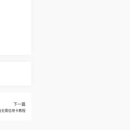
下一篇
e充值无需信用卡教程