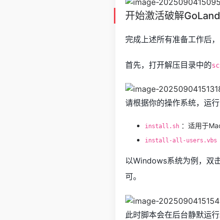
开始激活破解GoLan
完成上述所有准备工作后，
首先，打开解压目录中的
sc
请根据你的操作系统，运行
：适用于Ma
install.sh
install-all-users.vbs
以Windows系统为例，双
可。
此时脚本会在后台静默运行