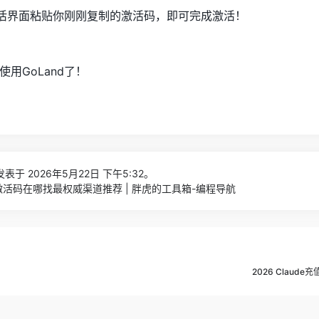
在激活界面粘贴你刚刚复制的激活码，即可完成激活！
用GoLand了！
表于 2026年5月22日 下午5:32。
6年激活码在哪找最权威渠道推荐 | 胖虎的工具箱-编程导航
2026 Claud