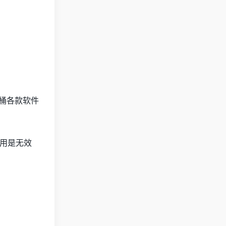
家桶各款软件
用是无效
。