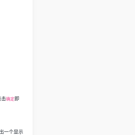
点击
即
确定
出一个显示