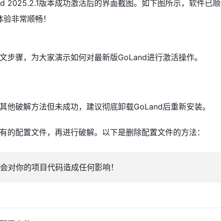
nd 2025.2.1版本成功激活后的界面截图。如下图所示，软件已
体验非常顺畅！
文步骤，为大家演示如何对最新版GoLand进行激活操作。
其他破解方法但未成功，建议彻底卸载GoLand后重新安装。
有的配置文件，再进行破解。以下是删除配置文件的方法：
会对你的项目代码造成任何影响！