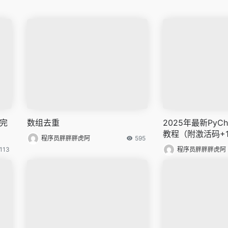
法完
数组去重
2025年最新PyC
教程（附激活码+1
程序员胖胖胖虎阿
595
法）?
113
程序员胖胖胖虎阿