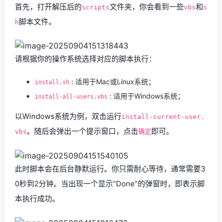
首先，打开解压后的
文件夹，你会看到一些
和
scripts
vbs
s
脚本文件。
h
请根据你的操作系统选择对应的脚本执行：
: 适用于Mac或Linux系统；
install.sh
: 适用于Windows系统；
install-all-users.vbs
以Windows系统为例，双击运行
install-current-user.
。随后会弹出一个提示窗口，点击
即可。
vbs
确定
此时脚本会在后台静默运行。你只需耐心等待，通常需要3
0秒到2分钟。当出现一个显示“Done”的弹窗时，即表示脚
本执行成功。