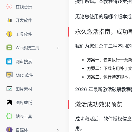
操作系统。本教程将逐步指
在线音乐
无论您使用的是哪个版本或
开发软件
永久激活指南，成功
工具软件
我们为您汇总了三种不同的
Win系统工具
方案一
：仅需执行一条简
网盘搜索
方案二
：下载专用补丁
Mac 软件
方案三
：运行特定脚本
图片素材
2026 年最新激活破解教
图库壁纸
激活成功效果预览
站长工具
成功激活后，软件授权信息
用。
自媒体