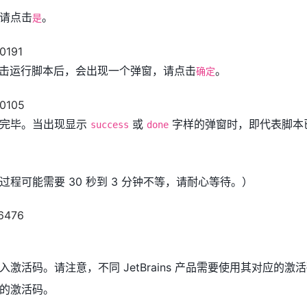
请点击
。
是
例。双击运行脚本后，会出现一个弹窗，请点击
。
确定
行完毕。当出现显示
或
字样的弹窗时，即代表脚本
success
done
程可能需要 30 秒到 3 分钟不等，请耐心等待。）
激活码。请注意，不同 JetBrains 产品需要使用其对应的激
的激活码。