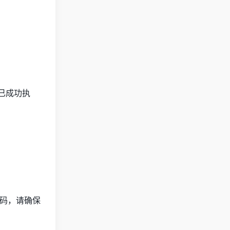
已成功执
活码，请确保