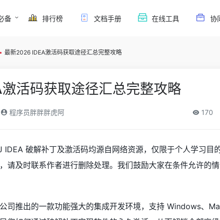
必备
排行榜
文档手册
在线工具
协
•
最新2026 IDEA激活码获取途径汇总完整攻略
DEA激活码获取途径汇总完整攻略
程序员胖胖胖虎阿
170
lliJ IDEA 破解补丁及激活码均源自网络资源，仅限于个人学习
，请及时联系作者进行删除处理。我们鼓励大家在条件允许的情
tBrains 公司推出的一款功能强大的集成开发环境，支持 Windows、Mac