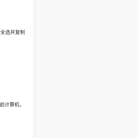
全选并复制
启计算机，