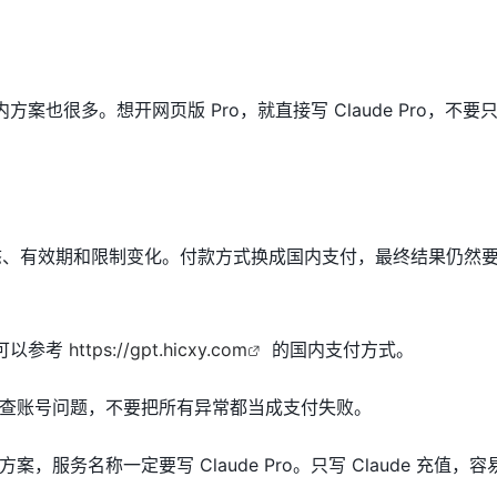
内方案也很多。想开网页版 Pro，就直接写 Claude Pro，不要只写
Pro 状态、有效期和限制变化。付款方式换成国内支付，最终结果仍然
，可以参考
https://gpt.hicxy.com
的国内支付方式。
查账号问题，不要把所有异常都当成支付失败。
，服务名称一定要写 Claude Pro。只写 Claude 充值，