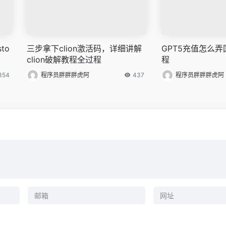
to
三步拿下clion激活码，详细讲解
GPT5充值怎么
clion破解教程全过程
程
354
程序员胖胖胖虎阿
437
程序员胖胖胖虎阿