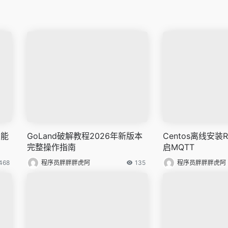
性能
GoLand破解教程2026年新版本
Centos离线安装R
完整操作指南
启MQTT
468
程序员胖胖胖虎阿
135
程序员胖胖胖虎阿