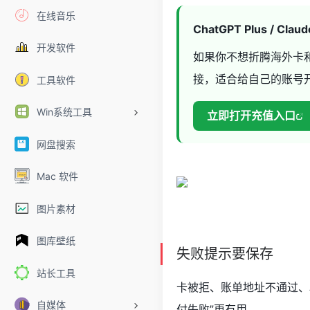
在线音乐
ChatGPT Plus / Cl
开发软件
如果你不想折腾海外卡
接，适合给自己的账号
工具软件
Win系统工具
立即打开充值入口
网盘搜索
Mac 软件
图片素材
图库壁纸
失败提示要保存
站长工具
卡被拒、账单地址不通过、
自媒体
付失败”更有用。