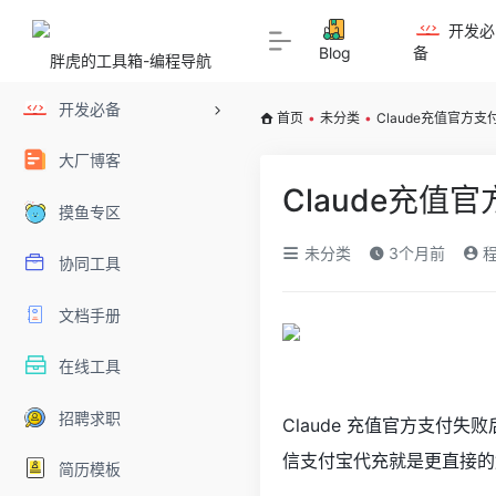
开发必
Blog
备
开发必备
首页
•
未分类
•
Claude充值官方
大厂博客
Claude充值
摸鱼专区
未分类
3个月前
程
协同工具
文档手册
在线工具
招聘求职
Claude 充值官方支
信支付宝代充就是更直接的
简历模板