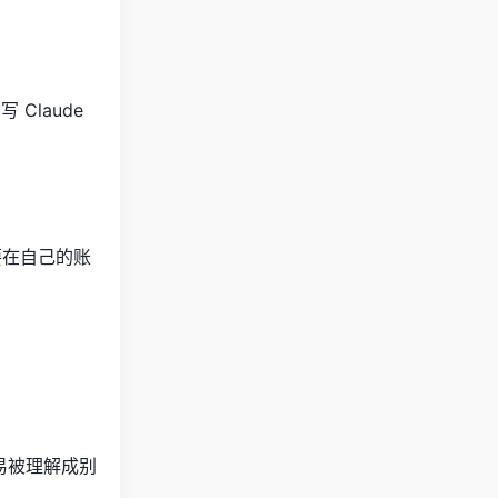
 Claude
要在自己的账
容易被理解成别