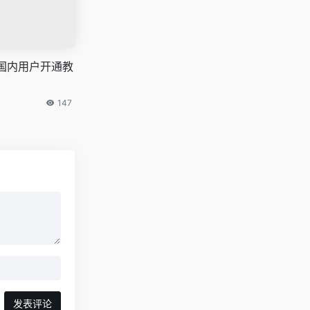
弄国内用户开通教
147