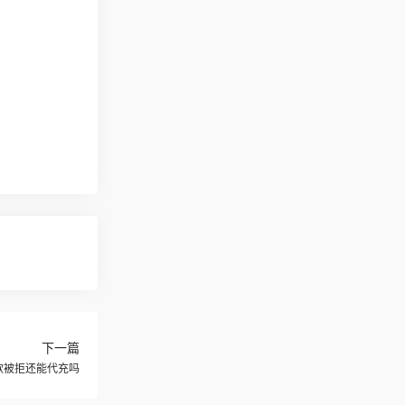
下一篇
o付款被拒还能代充吗