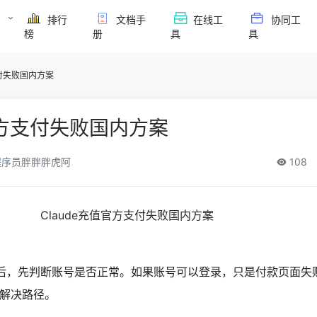
排行
文档手
在线工
协同工
榜
册
具
具
支付失败国内方案
官方支付失败国内方案
序员胖胖胖虎阿
108
付失败后，先判断账号是否正常。如果账号可以登录，只是付款页面失
解决路径。