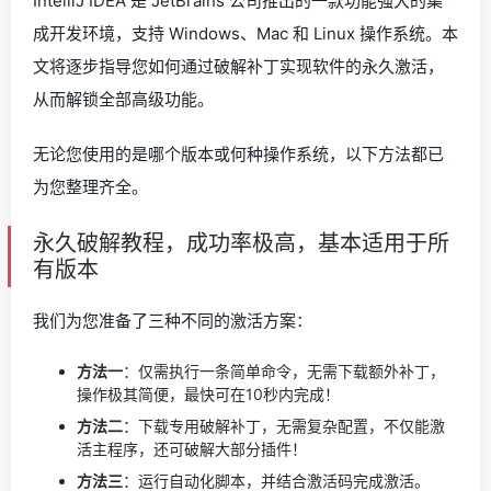
IntelliJ IDEA 是 JetBrains 公司推出的一款功能强大的集
成开发环境，支持 Windows、Mac 和 Linux 操作系统。本
文将逐步指导您如何通过破解补丁实现软件的永久激活，
从而解锁全部高级功能。
无论您使用的是哪个版本或何种操作系统，以下方法都已
为您整理齐全。
永久破解教程，成功率极高，基本适用于所
有版本
我们为您准备了三种不同的激活方案：
方法一
：仅需执行一条简单命令，无需下载额外补丁，
操作极其简便，最快可在10秒内完成！
方法二
：下载专用破解补丁，无需复杂配置，不仅能激
活主程序，还可破解大部分插件！
方法三
：运行自动化脚本，并结合激活码完成激活。