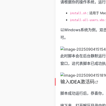
请根据你的操作系统，运行
: 适用于 Ma
install.sh
install-all-users.vbs
以Windows系统为例，双
可。
此时脚本会在后台静默运行。
窗口，这代表脚本已成功执
输入
IDEA激活码
脚本成功运行后，恭喜你，
接下来，打开解压目录中的