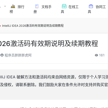
必
排行
文档手
在线工
协同工
榜
册
具
具
•
IntelliJ IDEA 2026激活码有效期说明及续期教程
IDEA 2026激活码有效期说明及续期教程
程序员胖胖胖虎阿
161
elliJ IDEA 破解方法和激活码均来自网络资源，仅限于个人学
及侵权，请联系删除。我们鼓励大家在条件允许时支持并购买官