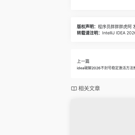
版权声明：
程序员胖胖胖虎阿
发
转载请注明：
IntelliJ I
上一篇
idea破解2026不封号稳定激活方法
相关文章