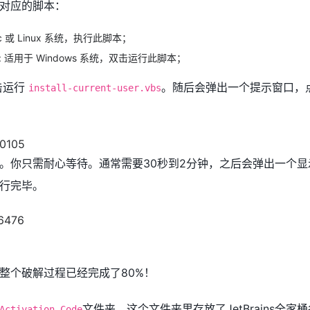
对应的脚本：
c 或 Linux 系统，执行此脚本；
: 适用于 Windows 系统，双击运行此脚本；
击运行
。随后会弹出一个提示窗口，
install-current-user.vbs
你只需耐心等待。通常需要30秒到2分钟，之后会弹出一个显示“
行完毕。
整个破解过程已经完成了80%！
文件夹。这个文件夹里存放了JetBrains全家
Activation_Code