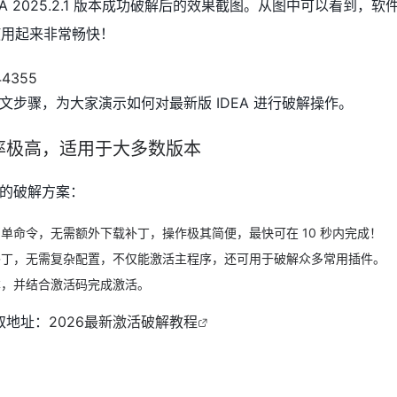
A 2025.2.1 版本成功破解后的效果截图。从图中可以看到，软
，使用起来非常畅快！
步骤，为大家演示如何对最新版 IDEA 进行破解操作。
率极高，适用于大多数版本
的破解方案：
单命令，无需额外下载补丁，操作极其简便，最快可在 10 秒内完成！
补丁，无需复杂配置，不仅能激活主程序，还可用于破解众多常用插件。
本，并结合激活码完成激活。
取地址：
2026最新激活破解教程