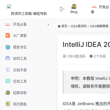
开发必
Blog
备
开发必备
首页
•
IDEA激活码
•
IDEA破解教程
大厂博客
IntelliJ I
摸鱼专区
IDEA激活码
2个月前
协同工具
文档手册
申明：本教程 Intel
在线工具
侵权，请联系作者删除
招聘求职
IDEA是 JetBrains 
简历模板