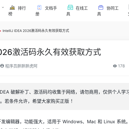
排行
文档手
在线工
协同工
榜
册
具
具
•
IntelliJ IDEA 2026激活码永久有效获取方式
DEA 2026激活码永久有效获取方式
程序员胖胖胖虎阿
178
liJ IDEA 破解补丁、激活码均收集于网络，请勿商用，仅供个人
。若条件允许，希望大家购买正版 ！
推出的开发编辑器，功能强大，适用于 Windows、Mac 和 Linux 