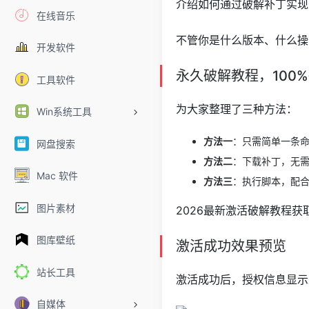
介绍如何通过破解补丁实现
在线音乐
不管你是什么版本、什么操
开发软件
永久破解教程，100
工具软件
为大家整理了三种方法：
Win系统工具
方法一
：只需简单一条命
网盘搜索
方法二
：下载补丁，无
Mac 软件
方法三
：执行脚本，配
图片素材
2026最新激活破解教程获
图库壁纸
激活成功效果预览
站长工具
激活成功后，授权信息显示
自媒体