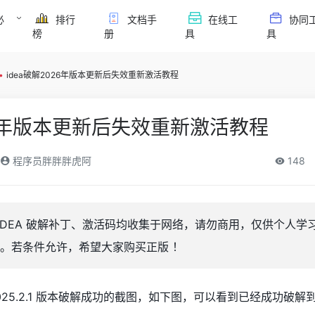
必
排行
文档手
在线工
协同
榜
册
具
具
•
idea破解2026年版本更新后失效重新激活教程
26年版本更新后失效重新激活教程
程序员胖胖胖虎阿
148
liJ IDEA 破解补丁、激活码均收集于网络，请勿商用，仅供个人
。若条件允许，希望大家购买正版 ！
2025.2.1 版本破解成功的截图，如下图，可以看到已经成功破解到 