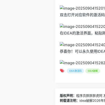
双击打开对应软件的激活码t
在IDEA的激活界面，粘
恭喜你！可以永久使用IDE
IDEA激活码
IDEA破解
版权声明：
程序员胖胖胖虎阿
发
转载请注明：
idea破解202