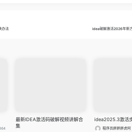
决办法
idea破解激活2026年
最新IDEA激活码破解视频讲解合
idea2025.3激
集
364
程序员胖胖胖虎阿