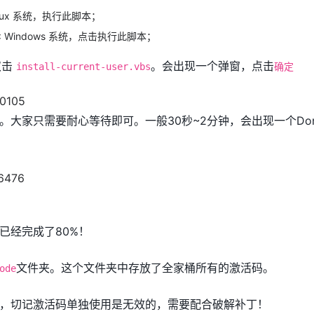
Linux 系统，执行此脚本；
: Windows 系统，点击执行此脚本；
双击
。会出现一个弹窗，点击
install-current-user.vbs
确定
。大家只需要耐心等待即可。一般30秒~2分钟，会出现一个Do
已经完成了80%！
文件夹。这个文件夹中存放了全家桶所有的激活码。
ode
，切记激活码单独使用是无效的，需要配合破解补丁！