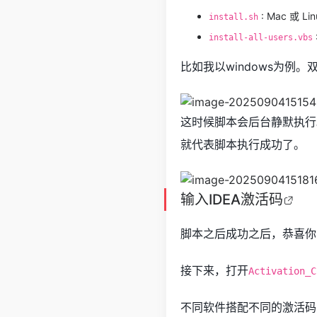
: Mac 或 
install.sh
install-all-users.vbs
比如我以windows为例。
这时候脚本会后台静默执行
就代表脚本执行成功了。
输入
IDEA激活码
脚本之后成功之后，恭喜你
接下来，打开
Activation_C
不同软件搭配不同的激活码