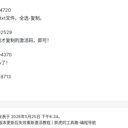
xt文件。全选-复制。
贴刚才复制的激活码，即可！
A了！
表于 2026年5月25日 下午8:34。
6年版本更新后失效重新激活教程 | 胖虎的工具箱-编程导航