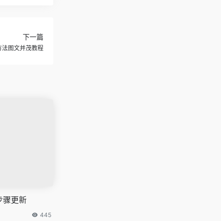
下一篇
新方法图文并茂教程
活步骤更新
445