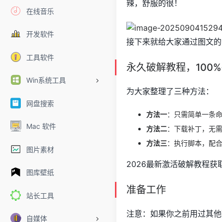
辣，舒服的很！
在线音乐
开发软件
接下来就给大家通过图文的
工具软件
永久破解教程，100
Win系统工具
为大家整理了三种方法：
网盘搜索
方法一
：只需简单一条命
Mac 软件
方法二
：下载补丁，无
方法三
：执行脚本，配
图片素材
2026最新激活破解教程获
图库壁纸
准备工作
站长工具
注意：如果你之前用过其他
自媒体