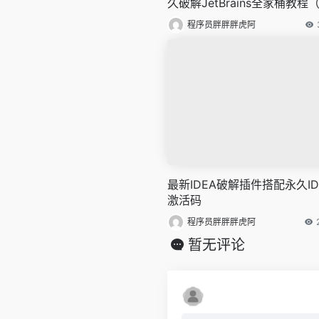
久破解JetBrains全家桶教程
PyCharm）
程序员胖胖胖虎阿
最新IDEA破解插件搭配永久ID
激活码
程序员胖胖胖虎阿
暂无评论