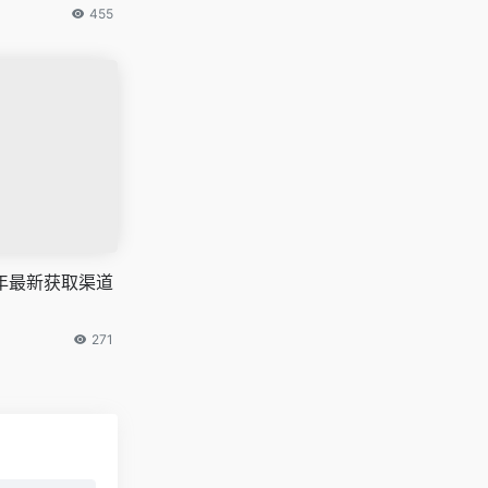
455
26年最新获取渠道
271