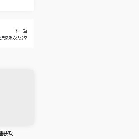
下一篇
DEA免费激活方法分享
教程获取