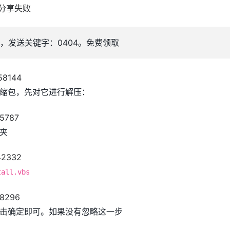
，发送关键字：0404。免费领取
缩包，先对它进行解压：
夹
tall.vbs
击确定即可。如果没有忽略这一步