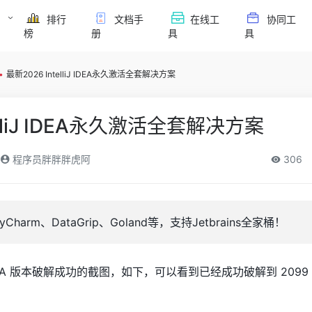
排行
文档手
在线工
协同工
榜
册
具
具
•
最新2026 IntelliJ IDEA永久激活全套解决方案
elliJ IDEA永久激活全套解决方案
程序员胖胖胖虎阿
306
harm、DataGrip、Goland等，支持Jetbrains全家桶！
EA 版本破解成功的截图，如下，可以看到已经成功破解到 2099