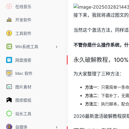
在线音乐
接下来，我就将通过图文的方式
开发软件
当然这个激活方法，同样适
工具软件
不管你是什么操作系统，什
Win系统工具
永久破解教程，100
网盘搜索
为大家整理了三种方法：
Mac 软件
图片素材
方法一
：只需简单一条命
方法二
：下载补丁，无
图库壁纸
方法三
：执行脚本，配
站长工具
2026最新激活破解教程获
自媒体