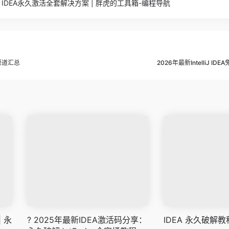
elliJ IDEA永久激活全套解决方案 | 胖虎的工具箱-编程导航
取渠道汇总
2026年最新IntelliJ I
 永
? 2025年最新IDEA激活码分享：
IDEA 永久破解