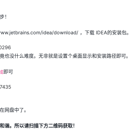
步！
ww.jetbrains.com/idea/download/ ，下载 IDEA的安装包。
竟也没什么难度。无非就是设置个桌面显示和安装路径即可。
即可
成
在网盘中了。
和谐。所以请扫描下方二维码获取！