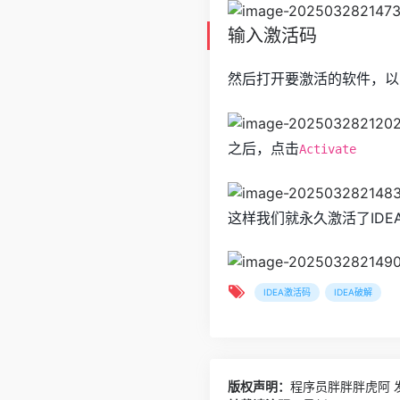
输入激活码
然后打开要激活的软件，以
之后，点击
Activate
这样我们就永久激活了IDE
IDEA激活码
IDEA破解
版权声明：
程序员胖胖胖虎阿
发