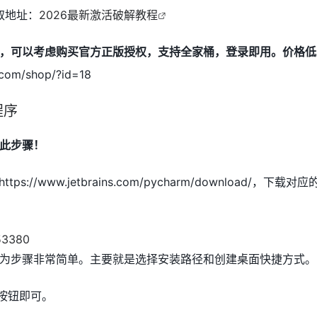
取地址：
2026最新激活破解教程
，可以考虑购买官方正版授权，支持全家桶，登录即用。价格低至
.com/shop/?id=18
程序
此步骤！
ps://www.jetbrains.com/pycharm/download/，下载对应
为步骤非常简单。主要就是选择安装路径和创建桌面快捷方式。
按钮即可。