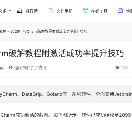
必备
排行榜
文档手册
在线工具
协
m破解
•
2026年PyCharm破解教程附激活成功率提升技巧
harm破解教程附激活成功率提升技巧
前
程序员胖胖胖虎阿
176
Charm、DataGrip、Goland等一系列软件，全面支持Jetbra
Charm成功激活的截图。如下图所示，软件已成功授权至209