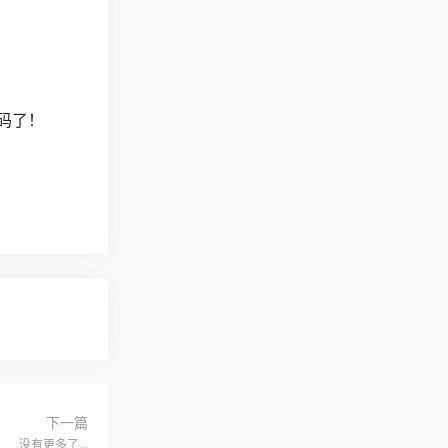
码了！
下一篇
没有更多了...