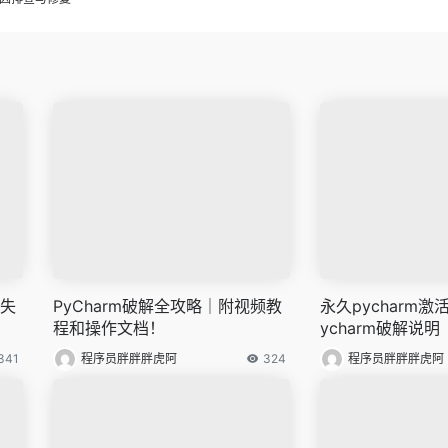
活失
PyCharm破解全攻略｜附视频教
永久pycharm
程和操作文档！
ycharm破解说明
341
程序员胖胖胖虎阿
324
程序员胖胖胖虎阿