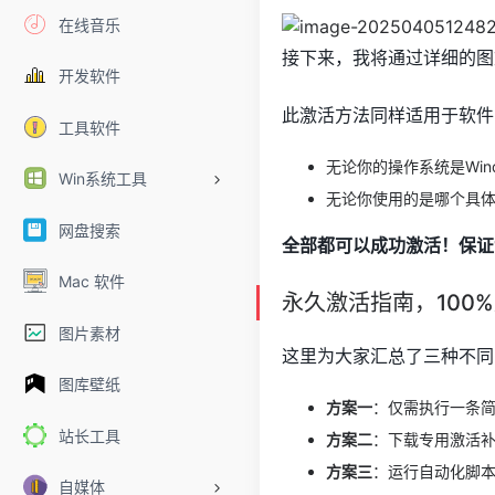
在线音乐
接下来，我将通过详细的图文
开发软件
此激活方法同样适用于软件
工具软件
无论你的操作系统是Windo
Win系统工具
无论你使用的是哪个具
网盘搜索
全部都可以成功激活！保证
Mac 软件
永久激活指南，100
图片素材
这里为大家汇总了三种不同
图库壁纸
方案一
：仅需执行一条简
站长工具
方案二
：下载专用激活
方案三
：运行自动化脚
自媒体