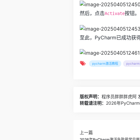
然后，点击
按钮。
Activate
至此，PyCharm已成功
pycharm激活教程
pychar
版权声明：
程序员胖胖胖虎阿
发
转载请注明：
2026年PyCh
上一篇
2026年PyCharm激活失败最常见