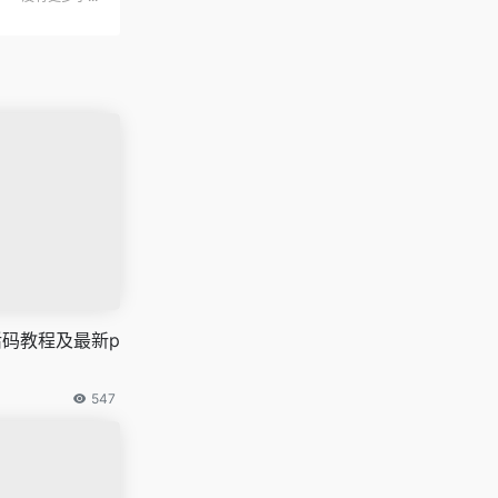
激活码教程及最新p
547