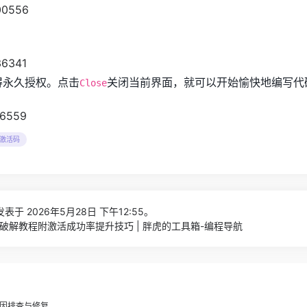
获得永久授权。点击
关闭当前界面，就可以开始愉快地编写代
Close
m激活码
表于 2026年5月28日 下午12:55。
arm破解教程附激活成功率提升技巧 | 胖虎的工具箱-编程导航
原因排查与修复