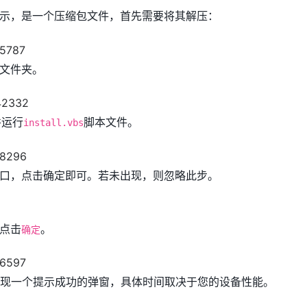
示，是一个压缩包文件，首先需要将其解压：
文件夹。
并运行
脚本文件。
install.vbs
口，点击确定即可。若未出现，则忽略此步。
点击
。
确定
出现一个提示成功的弹窗，具体时间取决于您的设备性能。