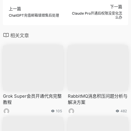
下一篇
上一篇
Claude Pro开通后权限没变化怎
ChatGPT充值邮箱填错售后处理
么办
相关文章
Grok Super会员开通代充完整
RabbitMQ消息积压问题分析与
教程
解决方案
105
482