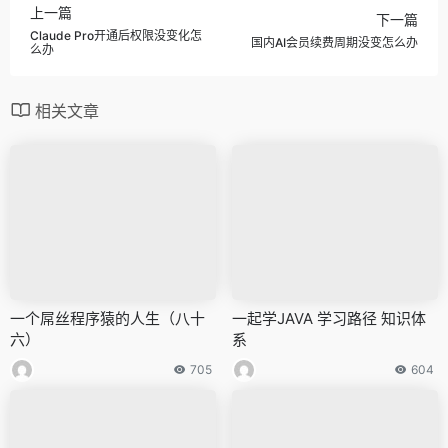
上一篇
下一篇
Claude Pro开通后权限没变化怎
国内AI会员续费周期没变怎么办
么办
相关文章
一个屌丝程序猿的人生（八十
一起学JAVA 学习路径 知识体
六）
系
705
604