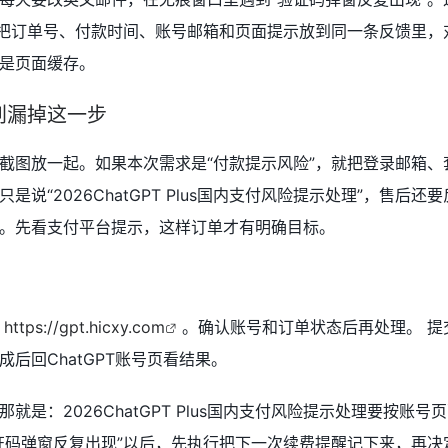
先把订单号、付款时间、账号邮箱和页面提示放到同一条反馈里，
是页面缓存。
别漏掉这一步
截图放一起。如果本次需求是“付款提示风险”，就把登录邮箱、
说“2026ChatGPT Plus国内支付风险提示处理”，售后还
。先看支付平台提示，这样订单才有明确目标。
考
https://gpt.hicxy.com
。确认账号和订单状态后再处理。 提
后回ChatGPT账号页看结果。
就是：2026ChatGPT Plus国内支付风险提示处理要按账号
证码弹窗反复出现”以后，先执行把下一次续费提醒记下来，再决