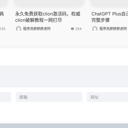
工具
永久免费获取clion激活码，权威
ChatGPT Plu
clion破解教程一网打尽
完整步骤
135
程序员胖胖胖虎阿
254
程序员胖胖胖虎阿