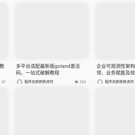
员教
多平台适配最新版goland激活
企业可观测性架构
码，一站式破解教程
领、业务赋能及效
67
程序员胖胖胖虎阿
293
程序员胖胖胖虎阿