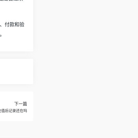
餐、付款和验
。
下一篇
Pro充值后记录还在吗