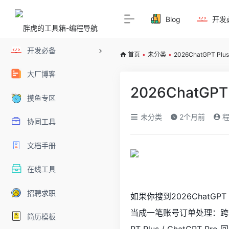
Blog
开发
开发必备
首页
•
未分类
•
2026ChatGPT 
大厂博客
2026ChatG
摸鱼专区
未分类
2个月前
程
协同工具
文档手册
在线工具
招聘求职
如果你搜到2026ChatG
当成一笔账号订单处理：跨境
简历模板