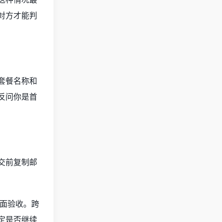
对方才能判
套餐名称和
要反问你是首
交前复制邮
页面验收。跨
定是否继续