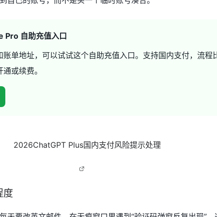
T Pro 回到自己的账号，而不是买一个临时账号凑合。
aude Pro 自助充值入口
和账单地址，可以试试这个自助充值入口。支持国内支付，流程
开通或续费。
程度
每天要改英文邮件，在无痕窗口里遇到“验证码弹窗反复出现”。