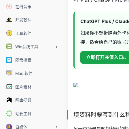
PT Plus / ChatGP
在线音乐
开发软件
ChatGPT Plus / Cl
如果你不想折腾海外卡
工具软件
接，适合给自己的账号
Win系统工具
立即打开充值入口
网盘搜索
Mac 软件
图片素材
图库壁纸
站长工具
填资料时要写到什么
自媒体
另一类场景是短视频剪辑师