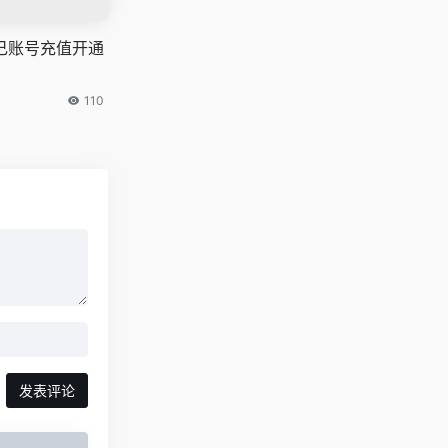
s自己账号充值开通
110