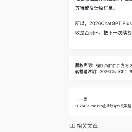
等待或反馈原订单。
所以，2026ChatGP
收是否闭环。把下一次续费
版权声明：
程序员胖胖胖虎阿
发
转载请注明：
2026ChatGP
上一篇
2026Claude Pro企业账号代充教程
相关文章