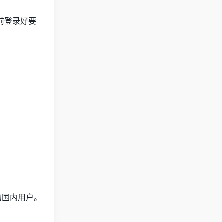
前登录好要
的国内用户。