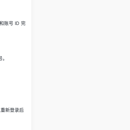
账号 ID 完
号。
以重新登录后