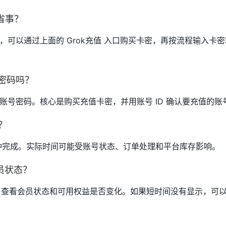
更省事？
可以通过上面的 Grok充值 入口购买卡密，再按流程输入卡密和
号密码吗？
账号密码。核心是购买充值卡密，并用账号 ID 确认要充值的账
成？
 分钟完成。实际时间可能受账号状态、订单处理和平台库存影响。
员状态？
面刷新，查看会员状态和可用权益是否变化。如果短时间没有显示，可