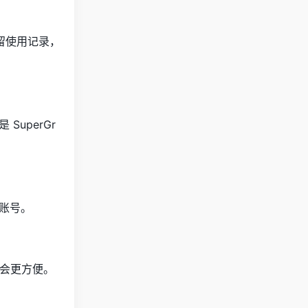
保留使用记录，
SuperGr
误账号。
会更方便。