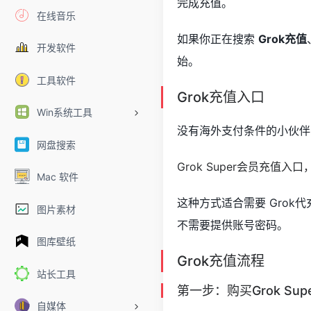
完成充值。
在线音乐
如果你正在搜索
Grok充值
开发软件
始。
工具软件
Grok充值入口
Win系统工具
没有海外支付条件的小伙伴，
网盘搜索
Grok Super会员充值入
Mac 软件
这种方式适合需要 Grok代充
图片素材
不需要提供账号密码。
图库壁纸
Grok充值流程
站长工具
第一步：购买Grok Su
自媒体