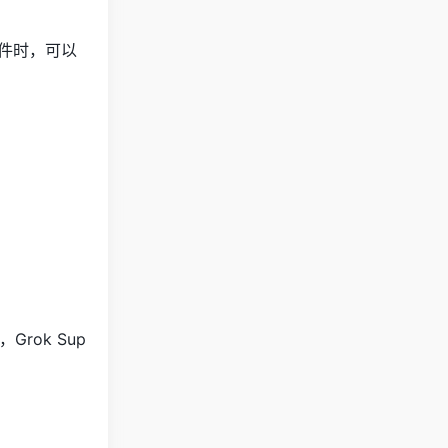
事件时，可以
ok Sup