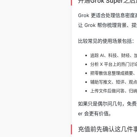
开通Grok Super
Grok 更适合处理信息密
让 Grok 帮你梳理背景
比较常见的使用场景包括：
追踪 AI、科技、财经、
分析 X 平台上的热门讨
把零散信息整理成摘要
辅助写推文、短评、观
上传文件后做问答、归
如果只是偶尔问几句，免费额
er 会更有价值。
充值前先确认这几件