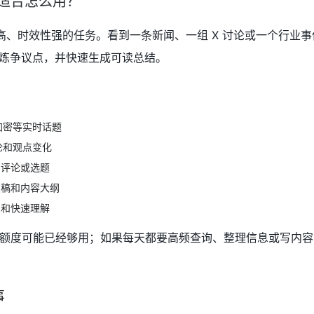
之后适合怎么用？
度高、时效性强的任务。看到一条新闻、一组 X 讨论或一个行业
、提炼争议点，并快速生成可读总结。
加密等实时话题
论和观点变化
、评论或选题
点稿和内容大纲
纳和快速理解
度可能已经够用；如果每天都要高频查询、整理信息或写内容，Gr
事