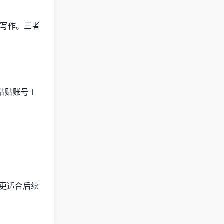
档和写作。三者
粘贴账号 I
也更适合后续