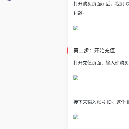
打开
购买页面
后，找到 G
付款。
第二步：开始充值
打开充值页面，输入你购买的 
接下来输入账号 ID。这个 I