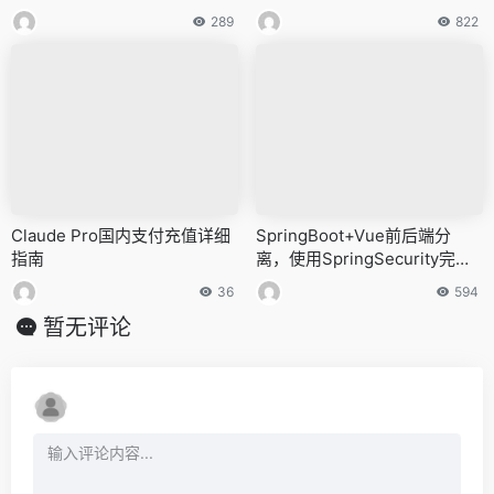
程
击？
289
822
Claude Pro国内支付充值详细
SpringBoot+Vue前后端分
指南
离，使用SpringSecurity完美
处理权限问题(二)
36
594
暂无评论