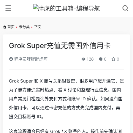
首页
•
未分类
•
正文
Grok Super充值无需国外信用卡
程序员胖胖胖虎阿
128
0
0
Grok Super 和 X 账号关系很紧密，很多用户想开通它，是
为了更方便追实时热点、看 X 讨论和整理行业信息。国内
用户常见门槛是海外支付方式和账号 ID 确认。如果没有国
外信用卡，可以通过卡密充值的方式先完成国内支付，再
提交目标账号 ID。
这套流程适合已经有 Grok / X 账号的人。操作前先确认浏