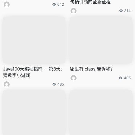
句柄引领的全新征程
642
314
Java100天编程指南---第8天：
哪里有 class 告诉我？
猜数字小游戏
405
485