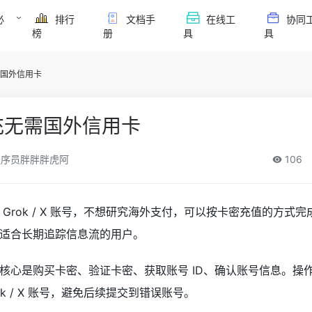
必
排行
文档手
在线工
协同
榜
册
具
具
无需国外信用卡
k代充无需国外信用卡
序员胖胖胖虎阿
106
Grok / X 账号，不想研究海外支付，可以按卡密充值的方式完
适合长期追踪信息流的用户。
时，流程核心是购买卡密、验证卡密、获取账号 ID、确认账号信息。
k / X 账号，避免后续提交到错误账号。