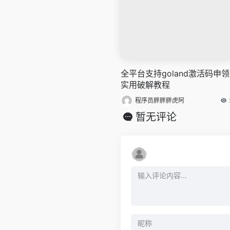
全平台支持goland激活码申
实用破解教程
程序员胖胖胖虎阿
暂无评论