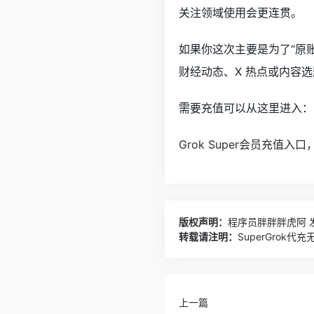
关注领域使用会更连贯。
如果你这次主要是为了“原账号
财经动态、X 热点或内容选
需要充值可以从这里进入：
Grok Super会员充值入
版权声明：
程序员胖胖胖虎阿
发
转载请注明：
SuperGrok
上一篇