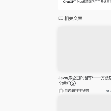
ChatGPT Plus充值国内可用开通方
相关文章
Java编程进阶指南?——方法
全解析⑤
程序员胖胖胖虎阿