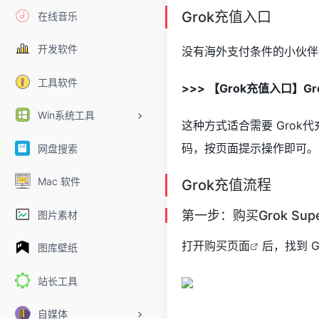
Grok充值入口
在线音乐
开发软件
没有海外支付条件的小伙伴，
工具软件
>>> 【Grok充值入口】
G
Win系统工具
这种方式适合需要 Grok代充
码，按页面提示操作即可。
网盘搜索
Mac 软件
Grok充值流程
第一步：购买Grok Su
图片素材
打开
购买页面
后，找到 G
图库壁纸
站长工具
自媒体