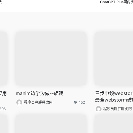
法
ChatGPT Plus
应用
manim边学边做--旋转
三步申领webst
最全webstorm
程序员胖胖胖虎阿
452
396
程序员胖胖胖虎阿