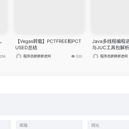
领，
【Vegas转载】PCTFREE和PCT
Java多线程编程
USED总结
与JUC工具包解
256
程序员胖胖胖虎阿
520
程序员胖胖胖虎阿