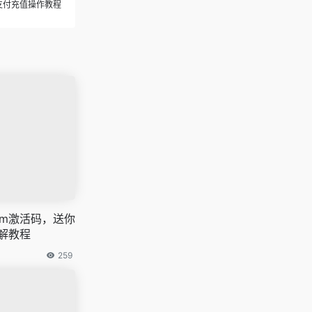
国内支付充值操作教程
orm激活码，送你
破解教程
259