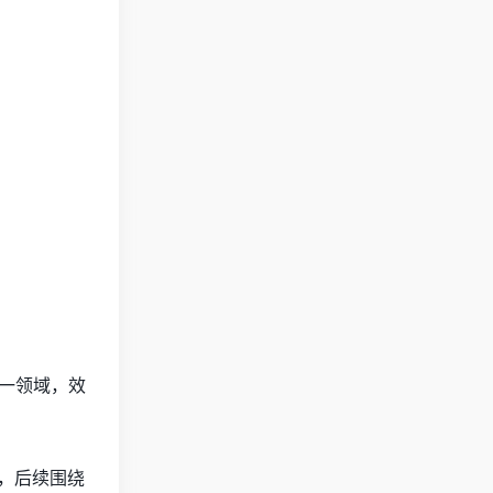
同一领域，效
上，后续围绕