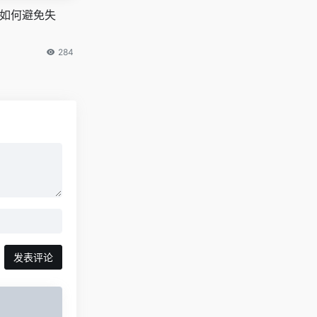
解版如何避免失
284