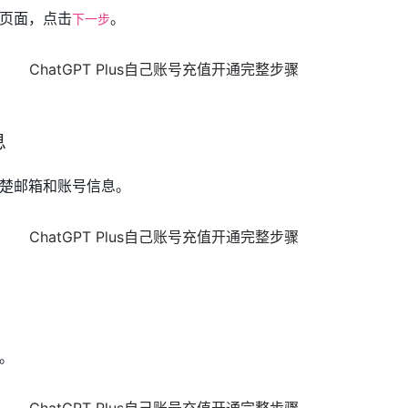
页面，点击
。
下一步
息
楚邮箱和账号信息。
。
。