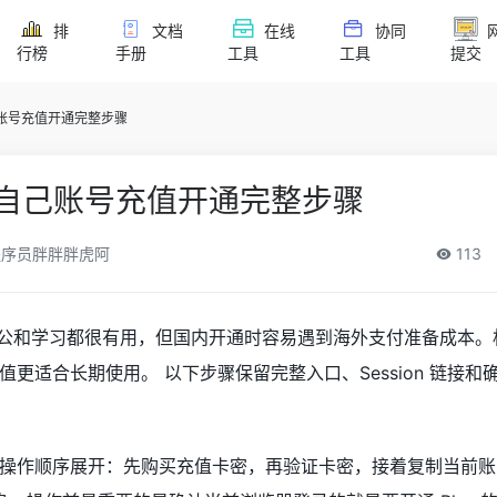
排
文档
在线
协同
行榜
手册
工具
工具
提交
s自己账号充值开通完整步骤
Plus自己账号充值开通完整步骤
序员胖胖胖虎阿
113
对写作、办公和学习都很有用，但国内开通时容易遇到海外支付准备成本
更适合长期使用。 以下步骤保留完整入口、Session 链接和
作顺序展开：先购买充值卡密，再验证卡密，接着复制当前账号 S