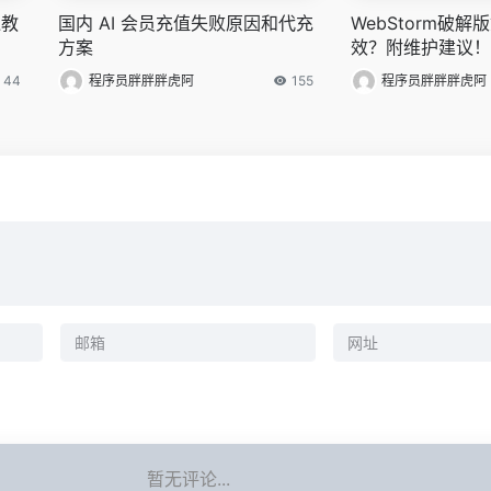
通教
国内 AI 会员充值失败原因和代充
WebStorm破
方案
效？附维护建议！
44
程序员胖胖胖虎阿
155
程序员胖胖胖虎阿
暂无评论...