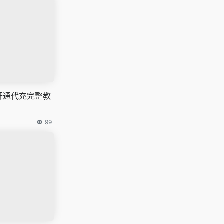
会员开通代充完整教
99