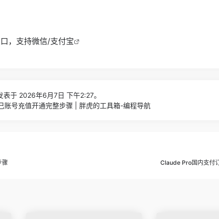
充值入口，支持微信/支付宝
表于 2026年6月7日 下午2:27。
lus自己账号充值开通完整步骤 | 胖虎的工具箱-编程导航
步骤
Claude Pro国内