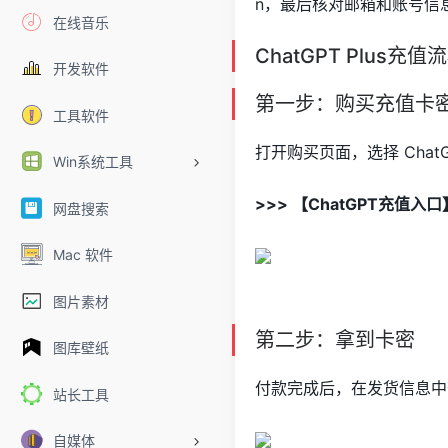
n，最后核对邮箱和账号信息
在线音乐
ChatGPT Plus充值
开发软件
第一步：购买充值卡
工具软件
打开购买页面，选择 Chat
Win系统工具
>>> 【ChatGPT充值入
网盘搜索
Mac 软件
图片素材
第二步：拿到卡密
图库壁纸
付款完成后，在发货信息中
站长工具
自媒体