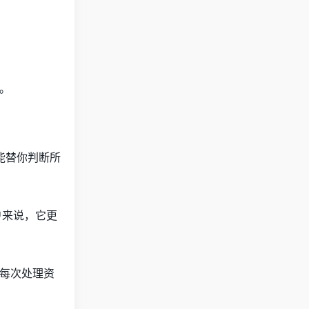
功。
能替你判断所
户来说，它更
样每次处理资