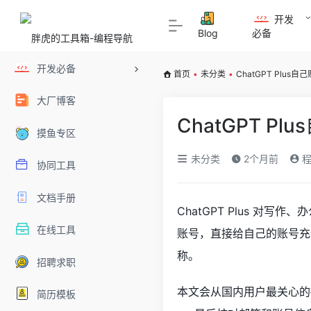
开发
Blog
必备
开发必备
首页
•
未分类
•
ChatGPT Plu
大厂博客
ChatGPT 
摸鱼专区
未分类
2个月前
程
协同工具
文档手册
ChatGPT Plus 
在线工具
账号，直接给自己的账号充值
称。
招聘求职
本文会从国内用户最关心的操
简历模板