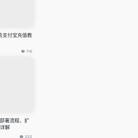
s微信支付宝充值教
116
、部署流程、扩
详解
333