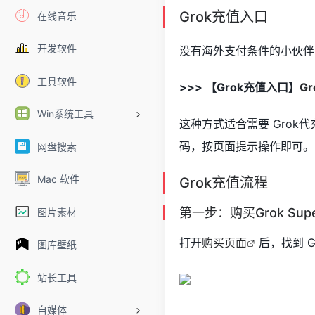
Grok充值入口
在线音乐
开发软件
没有海外支付条件的小伙伴，
工具软件
>>> 【Grok充值入口】
G
Win系统工具
这种方式适合需要 Grok代充
码，按页面提示操作即可。
网盘搜索
Mac 软件
Grok充值流程
第一步：购买Grok Su
图片素材
打开
购买页面
后，找到 G
图库壁纸
站长工具
自媒体