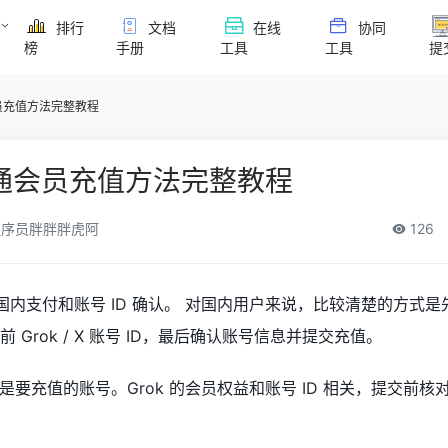
排行
文档
在线
协同
榜
手册
工具
工具
提
通会员充值方法完整教程
er开通会员充值方法完整教程
序员胖胖胖虎阿
126
重点在国内支付和账号 ID 确认。 对国内用户来说，比较清楚的方式是先
前 Grok / X 账号 ID，最后确认账号信息并提交充值。
要充值的账号。Grok 的会员权益和账号 ID 相关，提交前核