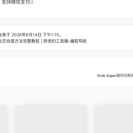
口，支持微信支付
表于 2026年6月14日 下午1:15。
r开通会员充值方法完整教程 | 胖虎的工具箱-编程导航
Grok Super国内