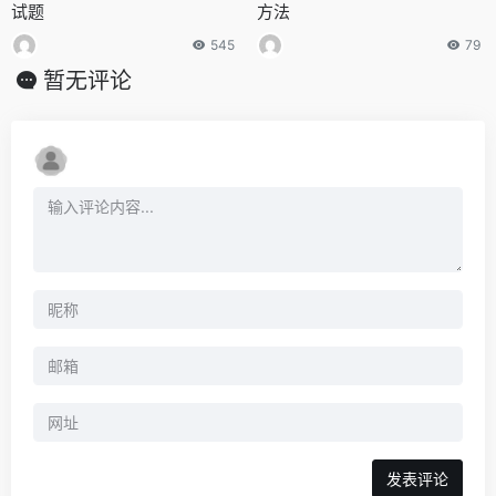
试题
方法
545
79
暂无评论