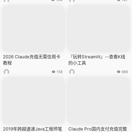
2026 Claude充值无需信用卡
『玩转Streamlit』--查看K线
教程
的小工具
158
689
2019年跨越速递Java工程师笔
Claude Pro国内支付充值完整