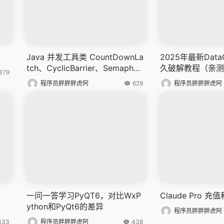
Java 并发工具类 CountDownLa
2025年最新Dat
tch、CyclicBarrier、Semaphor
久破解教程（亲测
379
e、Exchanger
程序员胖胖胖虎阿
629
程序员胖胖胖虎阿
、
一问一答学习PyQT6，对比WxP
Claude Pro 充
ython和PyQt6的差异
程序员胖胖胖虎阿
433
程序员胖胖胖虎阿
438