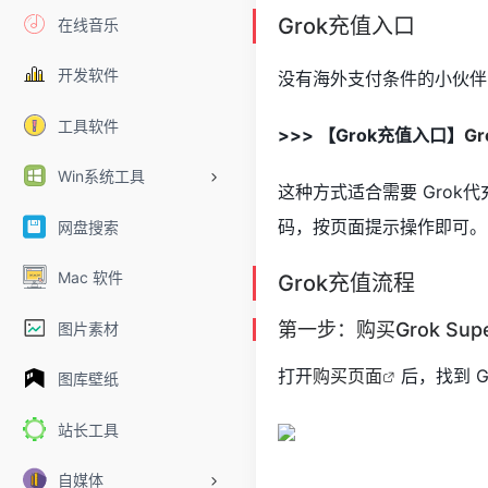
Grok充值入口
在线音乐
开发软件
没有海外支付条件的小伙伴，
工具软件
>>> 【Grok充值入口】
G
Win系统工具
这种方式适合需要 Grok代充
码，按页面提示操作即可。
网盘搜索
Mac 软件
Grok充值流程
第一步：购买Grok Su
图片素材
打开
购买页面
后，找到 G
图库壁纸
站长工具
自媒体