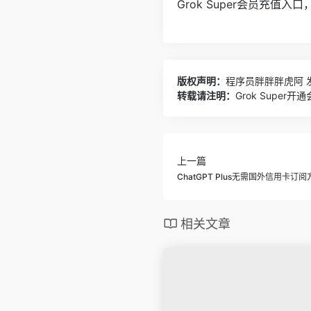
Grok Super会员充值入
版权声明：
程序员胖胖胖虎阿
发
转载请注明：
Grok Supe
上一篇
ChatGPT Plus无需国外信用卡订阅
相关文章