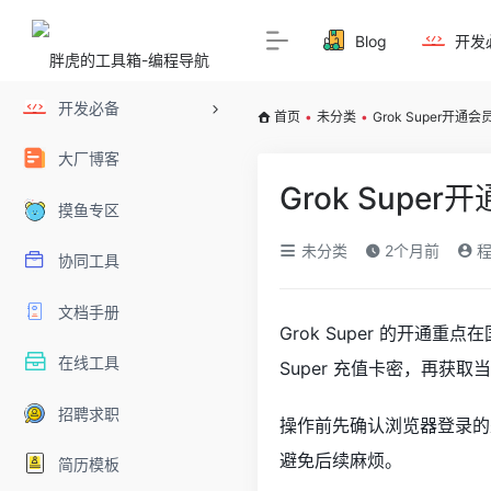
Blog
开发
开发必备
首页
•
未分类
•
Grok Super开
大厂博客
Grok Sup
摸鱼专区
未分类
2个月前
程
协同工具
文档手册
Grok Super 的开通
在线工具
Super 充值卡密，再获取当
招聘求职
操作前先确认浏览器登录的是
避免后续麻烦。
简历模板