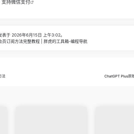
口，支持微信支付
表于 2026年6月15日 上午3:02。
r开通会员订阅方法完整教程 | 胖虎的工具箱-编程导航
方法
ChatGPT Plu