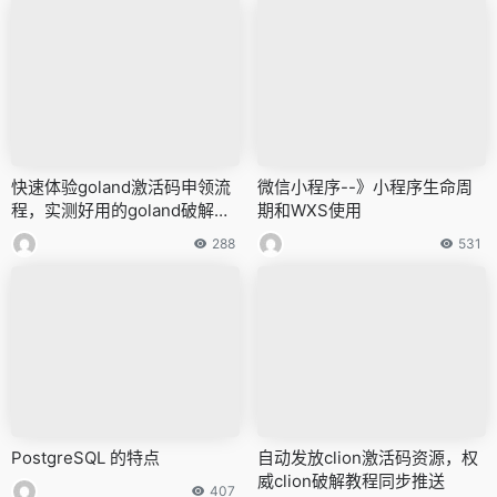
快速体验goland激活码申领流
微信小程序--》小程序生命周
程，实测好用的goland破解教
期和WXS使用
程
288
531
PostgreSQL 的特点
自动发放clion激活码资源，权
威clion破解教程同步推送
407