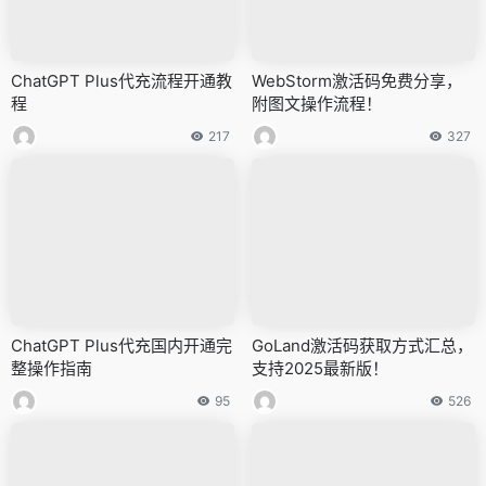
ChatGPT Plus代充流程开通教
WebStorm激活码免费分享，
程
附图文操作流程！
217
327
ChatGPT Plus代充国内开通完
GoLand激活码获取方式汇总，
整操作指南
支持2025最新版！
95
526