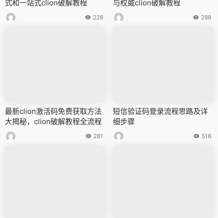
式和一站式clion破解教程
与权威clion破解教程
228
288
最新clion激活码免费获取方法
短信验证码登录流程思路及详
大揭秘，clion破解教程全流程
细步骤
281
516