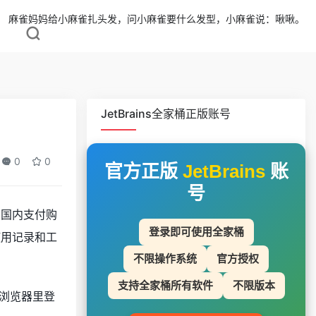
麻雀妈妈给小麻雀扎头发，问小麻雀要什么发型，小麻雀说：啾啾。
JetBrains全家桶正版账号
0
0
官方正版
JetBrains
账
号
用国内支付购
登录即可使用全家桶
的使用记录和工
不限操作系统
官方授权
支持全家桶所有软件
不限版本
认浏览器里登