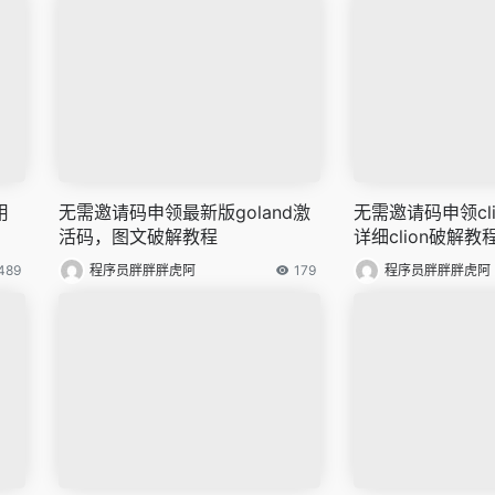
用
无需邀请码申领最新版goland激
无需邀请码申领cl
活码，图文破解教程
详细clion破解教
489
程序员胖胖胖虎阿
179
程序员胖胖胖虎阿