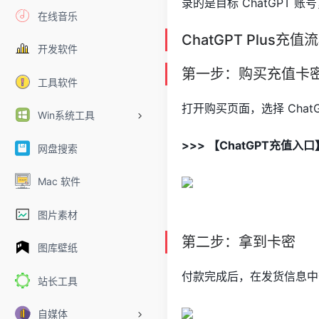
录的是目标 ChatGPT 
在线音乐
ChatGPT Plus充值
开发软件
第一步：购买充值卡
工具软件
打开购买页面，选择 Chat
Win系统工具
>>> 【ChatGPT充值入
网盘搜索
Mac 软件
图片素材
第二步：拿到卡密
图库壁纸
付款完成后，在发货信息中
站长工具
自媒体