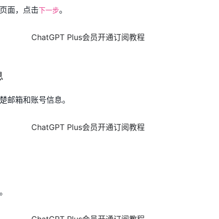
页面，点击
。
下一步
息
楚邮箱和账号信息。
。
。