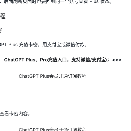
账号，后面刷新页面时也要回到同一个账号查看 Plus 状态。
流程
密
GPT Plus 充值卡密，用支付宝或微信付款。
口】
ChatGPT Plus、Pro充值入口，支持微信/支付宝
<<<
查看卡密内容。