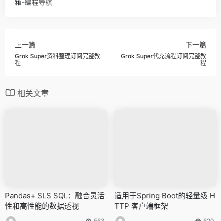
箱-编程导航
上一篇
下一篇
Grok Super资料整理订阅完整教
Grok Super代充流程订阅完整教
程
程
相关文章
Pandas+ SLS SQL：融合灵活
适用于Spring Boot的轻量级 H
性和高性能的数据透视
TTP 客户端框架
563
620