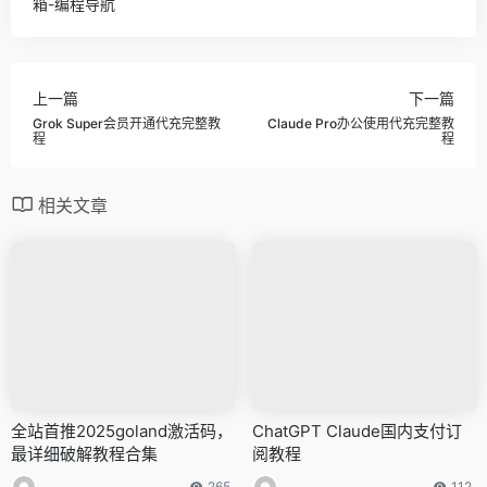
箱-编程导航
上一篇
下一篇
Grok Super会员开通代充完整教
Claude Pro办公使用代充完整教
程
程
相关文章
全站首推2025goland激活码，
ChatGPT Claude国内支付订
最详细破解教程合集
阅教程
265
112