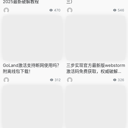
2025最新破解教程
三）
470
546
GoLand激活支持断网使用吗？
三步实现官方最新版webstorm
附离线包下载！
激活码免费获取，权威破解教
程
312
326